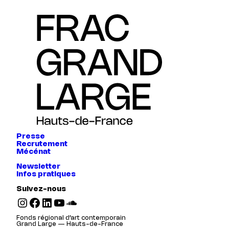
Presse
Recrutement
Mécénat
Newsletter
Infos pratiques
Suivez-nous
Instagram
Facebook
LinkedIn
YouTube
SoundCloud
Fonds régional d’art contemporain
Grand Large — Hauts-de-France