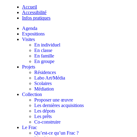
Accueil
Accessibilité
Infos pratiques
Agenda
Expositions
Visites
En individuel
En classe
En famille
En groupe
Projets
Résidences
Labo Art/Média
Scolaires
Médiation
Collection
Proposer une œuvre
Les dernières acquisitions
Les dépots
Les prêts
Co-construire
Le Frac
Qu’est-ce qu’un Frac ?