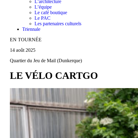
L’architecture
L’équipe
Le café boutique
Le PAC
Les partenaires culturels
Triennale
EN TOURNÉE
14 août 2025
Quartier du Jeu de Mail (Dunkerque)
LE VÉLO CARTGO