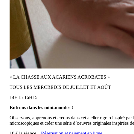
« LA CHASSE AUX ACARIENS ACROBATES »
TOUS LES MERCREDIS DE JUILLET ET AOÛT
14H15-16H15
Entrons dans les mini-mondes !
Observons, apprenons et créons dans cet atelier rigolo inspiré par
microscopiques et créer une série d’oeuvres originales inspirées des 
10 € la séance –
Réservation et paiement en ligne