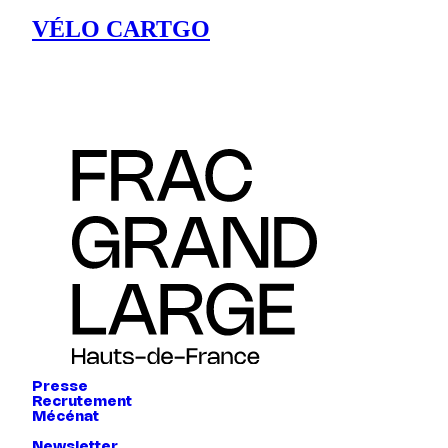
VÉLO CARTGO
Presse
Recrutement
Mécénat
Newsletter