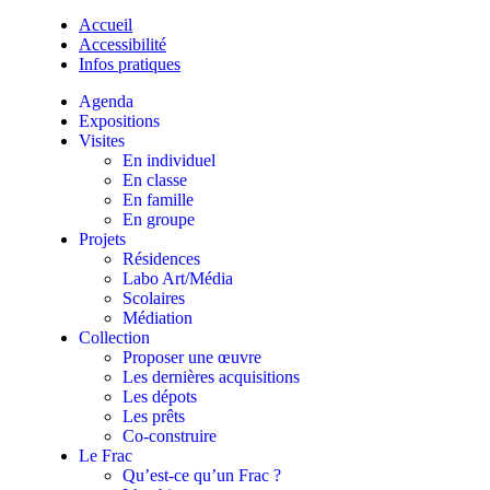
Accueil
Accessibilité
Infos pratiques
Agenda
Expositions
Visites
En individuel
En classe
En famille
En groupe
Projets
Résidences
Labo Art/Média
Scolaires
Médiation
Collection
Proposer une œuvre
Les dernières acquisitions
Les dépots
Les prêts
Co-construire
Le Frac
Qu’est-ce qu’un Frac ?