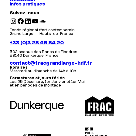
Infos pratiques
Suivez-nous
Instagram
Facebook
LinkedIn
YouTube
SoundCloud
Fonds régional d’art contemporain
Grand Large — Hauts-de-France
+33 (0)3 28 65 84 20
503 avenue des Bancs de Flandres
59140 Dunkerque, France
contact@fracgrandlarge-hdf.fr
Horaires
Mercredi au dimanche de 14h à 18h
Fermetures et jours fériés
Les 25 Décembre, 1er Janvier et 1er Mai
et en périodes de montage
Dunkerque