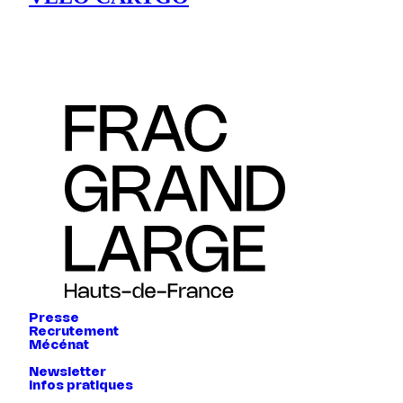
Presse
Recrutement
Mécénat
Newsletter
Infos pratiques