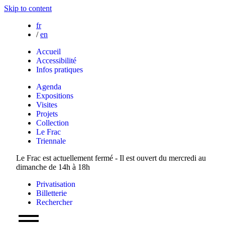
Skip to content
fr
/
en
Accueil
Accessibilité
Infos pratiques
Agenda
Expositions
Visites
Projets
Collection
Le Frac
Triennale
Le Frac est actuellement fermé - Il est ouvert du mercredi au
dimanche de 14h à 18h
Privatisation
Billetterie
Rechercher