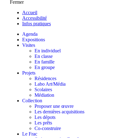
Fermer
Accueil
Accessibilité
Infos pratiques
Agenda
Expositions
Visites
En individuel
En classe
En famille
En groupe
Projets
Résidences
Labo Art/Média
Scolaires
Médiation
Collection
Proposer une œuvre
Les dernières acquisitions
Les dépots
Les prêts
Co-construire
Le Frac