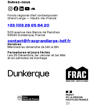
Suivez-nous
Instagram
Facebook
LinkedIn
YouTube
SoundCloud
Fonds régional d’art contemporain
Grand Large — Hauts-de-France
+33 (0)3 28 65 84 20
503 avenue des Bancs de Flandres
59140 Dunkerque, France
contact@fracgrandlarge-hdf.fr
Horaires
Mercredi au dimanche de 14h à 18h
Fermetures et jours fériés
Les 25 Décembre, 1er Janvier et 1er Mai
et en périodes de montage
Dunkerque