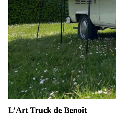
L’Art Truck de Benoît