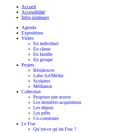
Accueil
Accessibilité
Infos pratiques
Agenda
Expositions
Visites
En individuel
En classe
En famille
En groupe
Projets
Résidences
Labo Art/Média
Scolaires
Médiation
Collection
Proposer une œuvre
Les dernières acquisitions
Les dépots
Les prêts
Co-construire
Le Frac
Qu’est-ce qu’un Frac ?