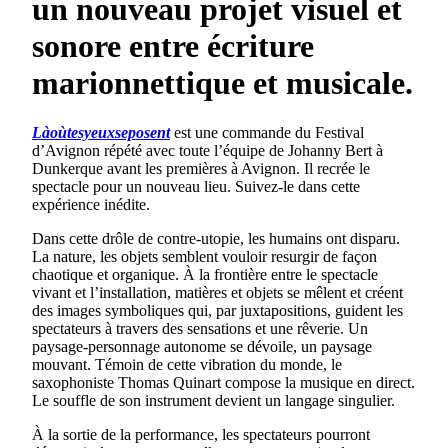
un nouveau projet visuel et
sonore entre écriture
marionnettique et musicale.
Làoùtesyeuxseposent
est une commande du Festival
d’Avignon répété avec toute l’équipe de Johanny Bert à
Dunkerque avant les premières à Avignon. Il recrée le
spectacle pour un nouveau lieu. Suivez-le dans cette
expérience inédite.
Dans cette drôle de contre-utopie, les humains ont disparu.
La nature, les objets semblent vouloir resurgir de façon
chaotique et organique. À la frontière entre le spectacle
vivant et l’installation, matières et objets se mêlent et créent
des images symboliques qui, par juxtapositions, guident les
spectateurs à travers des sensations et une rêverie. Un
paysage-personnage autonome se dévoile, un paysage
mouvant. Témoin de cette vibration du monde, le
saxophoniste Thomas Quinart compose la musique en direct.
Le souffle de son instrument devient un langage singulier.
À la sortie de la performance, les spectateurs pourront