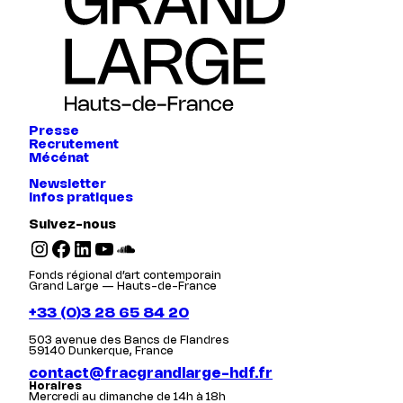
Presse
Recrutement
Mécénat
Newsletter
Infos pratiques
Suivez-nous
Instagram
Facebook
LinkedIn
YouTube
SoundCloud
Fonds régional d’art contemporain
Grand Large — Hauts-de-France
+33 (0)3 28 65 84 20
503 avenue des Bancs de Flandres
59140 Dunkerque, France
contact@fracgrandlarge-hdf.fr
Horaires
Mercredi au dimanche de 14h à 18h