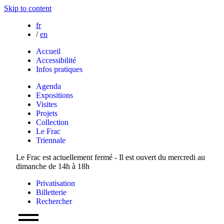
Skip to content
fr
/
en
Accueil
Accessibilité
Infos pratiques
Agenda
Expositions
Visites
Projets
Collection
Le Frac
Triennale
Le Frac est actuellement fermé - Il est ouvert du mercredi au
dimanche de 14h à 18h
Privatisation
Billetterie
Rechercher