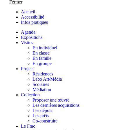
Fermer
Accueil
Accessibilité
Infos pratiques
Agenda
Expositions
Visites
En individuel
En classe
En famille
En groupe
Projets
Résidences
Labo Art/Média
Scolaires
Médiation
Collection
Proposer une œuvre
Les dernières acquisitions
Les dépots
Les prêts
Co-construire
Le Frac