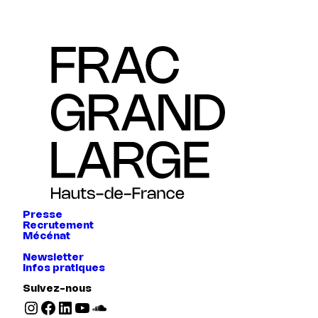
Presse
Recrutement
Mécénat
Newsletter
Infos pratiques
Suivez-nous
Instagram
Facebook
LinkedIn
YouTube
SoundCloud