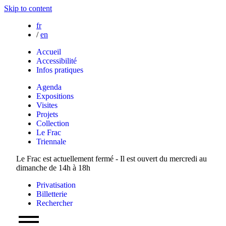
Skip to content
fr
/
en
Accueil
Accessibilité
Infos pratiques
Agenda
Expositions
Visites
Projets
Collection
Le Frac
Triennale
Le Frac est actuellement fermé - Il est ouvert du mercredi au
dimanche de 14h à 18h
Privatisation
Billetterie
Rechercher