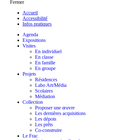
Fermer
Accueil
Accessibilité
Infos pratiques
Agenda
Expositions
Visites
En individuel
En classe
En famille
En groupe
Projets
Résidences
Labo Art/Média
Scolaires
Médiation
Collection
Proposer une œuvre
Les dernières acquisitions
Les dépots
Les prêts
Co-construire
Le Frac