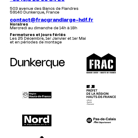
503 avenue des Bancs de Flandres
59140 Dunkerque, France
contact@fracgrandlarge-hdf.fr
Horaires
Mercredi au dimanche de 14h à 18h
Fermetures et jours fériés
Les 25 Décembre, 1er Janvier et 1er Mai
et en périodes de montage
Dunkerque