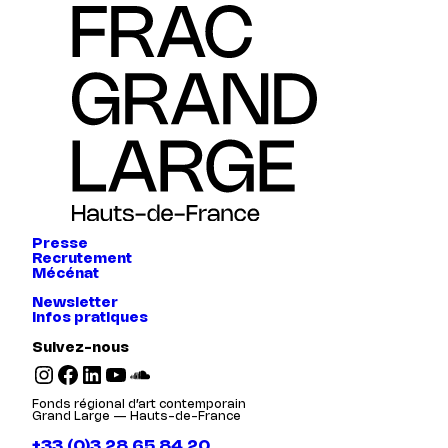
Presse
Recrutement
Mécénat
Newsletter
Infos pratiques
Suivez-nous
Instagram
Facebook
LinkedIn
YouTube
SoundCloud
Fonds régional d’art contemporain
Grand Large — Hauts-de-France
+33 (0)3 28 65 84 20