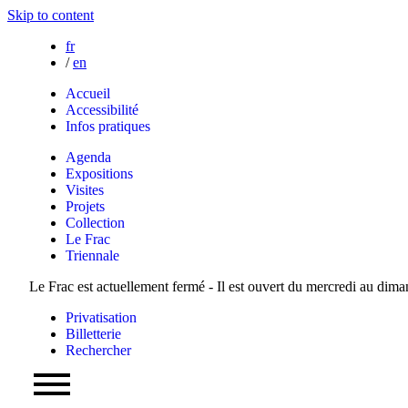
Skip to content
fr
/
en
Accueil
Accessibilité
Infos pratiques
Agenda
Expositions
Visites
Projets
Collection
Le Frac
Triennale
Le Frac est actuellement fermé - Il est ouvert du mercredi au dim
Privatisation
Billetterie
Rechercher