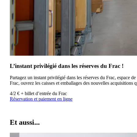
L’instant privilégié dans les réserves du Frac !
Partagez un instant privilégié dans les réserves du Frac, espace d
Frac, ouvrez les caisses et emballages des nouvelles acquisitions 
4/2 € + billet d’entrée du Frac
Réservation et paiement en ligne
Et aussi...