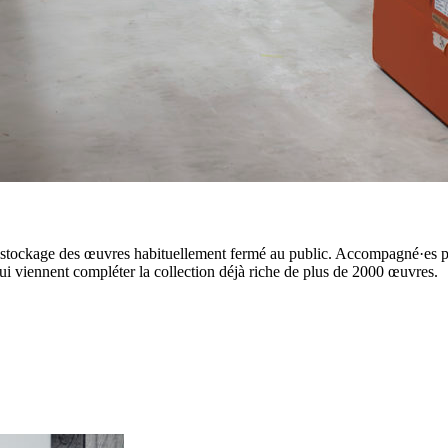
e stockage des œuvres habituellement fermé au public. Accompagné·es par
qui viennent compléter la collection déjà riche de plus de 2000 œuvres.