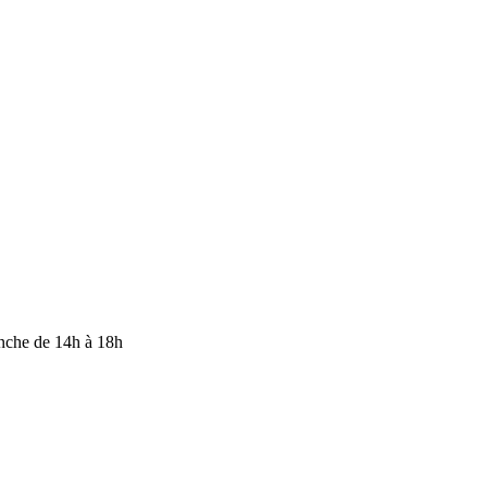
anche de 14h à 18h