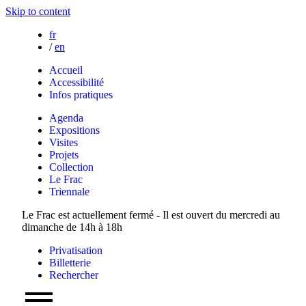
Skip to content
fr
/
en
Accueil
Accessibilité
Infos pratiques
Agenda
Expositions
Visites
Projets
Collection
Le Frac
Triennale
Le Frac est actuellement fermé - Il est ouvert du mercredi au
dimanche de 14h à 18h
Privatisation
Billetterie
Rechercher