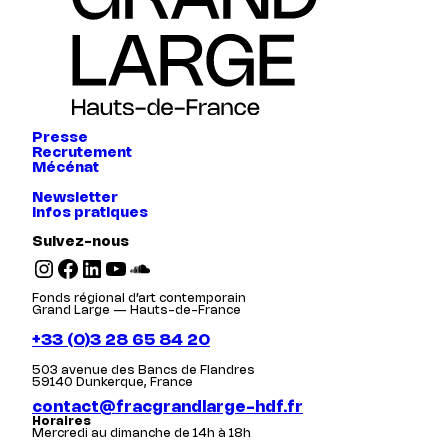
Presse
Recrutement
Mécénat
Newsletter
Infos pratiques
Suivez-nous
Instagram
Facebook
LinkedIn
YouTube
SoundCloud
Fonds régional d’art contemporain
Grand Large — Hauts-de-France
+33 (0)3 28 65 84 20
503 avenue des Bancs de Flandres
59140 Dunkerque, France
contact@fracgrandlarge-hdf.fr
Horaires
Mercredi au dimanche de 14h à 18h