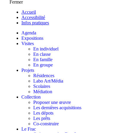
Fermer
Accueil
Accessibilité
Infos pratiques
Agenda
Expositions
Visites
En individuel
En classe
En famille
En groupe
Projets
Résidences
Labo Art/Média
Scolaires
Médiation
Collection
Proposer une œuvre
Les dernières acquisitions
Les dépots
Les prêts
Co-construire
Le Frac