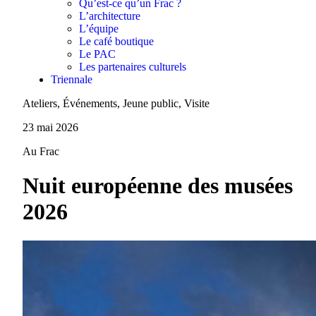
Qu’est-ce qu’un Frac ?
L’architecture
L’équipe
Le café boutique
Le PAC
Les partenaires culturels
Triennale
Ateliers, Événements, Jeune public, Visite
23 mai 2026
Au Frac
Nuit européenne des musées
2026