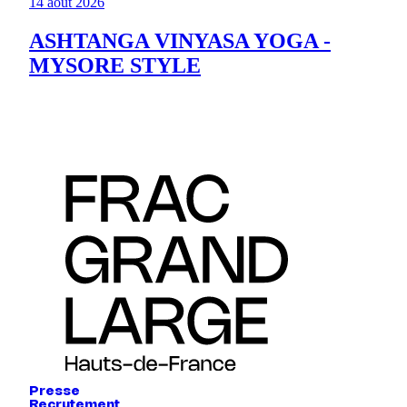
14 août 2026
ASHTANGA VINYASA YOGA -
MYSORE STYLE
Presse
Recrutement