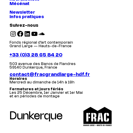
Mécénat
Newsletter
Infos pratiques
Suivez-nous
Instagram
Facebook
LinkedIn
YouTube
SoundCloud
Fonds régional d’art contemporain
Grand Large — Hauts-de-France
+33 (0)3 28 65 84 20
503 avenue des Bancs de Flandres
59140 Dunkerque, France
contact@fracgrandlarge-hdf.fr
Horaires
Mercredi au dimanche de 14h à 18h
Fermetures et jours fériés
Les 25 Décembre, 1er Janvier et 1er Mai
et en périodes de montage
Dunkerque