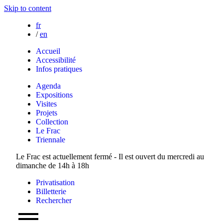
Skip to content
fr
/
en
Accueil
Accessibilité
Infos pratiques
Agenda
Expositions
Visites
Projets
Collection
Le Frac
Triennale
Le Frac est actuellement fermé - Il est ouvert du mercredi au
dimanche de 14h à 18h
Privatisation
Billetterie
Rechercher