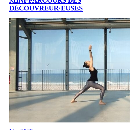
MINI-PARCOURS DES
DÉCOUVREUR·EUSES