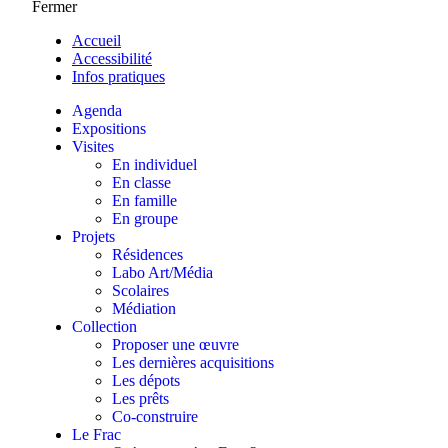
Fermer
Accueil
Accessibilité
Infos pratiques
Agenda
Expositions
Visites
En individuel
En classe
En famille
En groupe
Projets
Résidences
Labo Art/Média
Scolaires
Médiation
Collection
Proposer une œuvre
Les dernières acquisitions
Les dépots
Les prêts
Co-construire
Le Frac