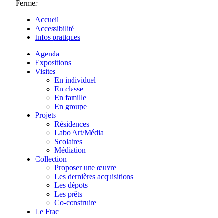
Fermer
Accueil
Accessibilité
Infos pratiques
Agenda
Expositions
Visites
En individuel
En classe
En famille
En groupe
Projets
Résidences
Labo Art/Média
Scolaires
Médiation
Collection
Proposer une œuvre
Les dernières acquisitions
Les dépots
Les prêts
Co-construire
Le Frac