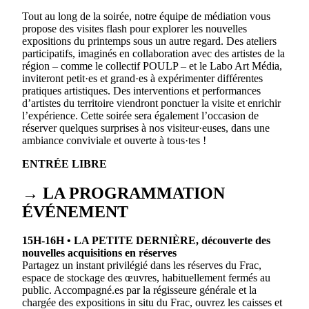
Tout au long de la soirée, notre équipe de médiation vous
propose des visites flash pour explorer les nouvelles
expositions du printemps sous un autre regard. Des ateliers
participatifs, imaginés en collaboration avec des artistes de la
région – comme le collectif POULP – et le Labo Art Média,
inviteront petit·es et grand·es à expérimenter différentes
pratiques artistiques. Des interventions et performances
d’artistes du territoire viendront ponctuer la visite et enrichir
l’expérience. Cette soirée sera également l’occasion de
réserver quelques surprises à nos visiteur·euses, dans une
ambiance conviviale et ouverte à tous·tes !
ENTRÉE LIBRE
→
LA PROGRAMMATION
ÉVÉNEMENT
15H-16H • LA PETITE DERNIÈRE, découverte des
nouvelles acquisitions en réserves
Partagez un instant privilégié dans les réserves du Frac,
espace de stockage des œuvres, habituellement fermés au
public. Accompagné.es par la régisseure générale et la
chargée des expositions in situ du Frac, ouvrez les caisses et