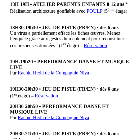
18H-19H • ATELIER PARENTS-ENFANTS 8-12 ans
*
ème
Réalisation architecture gonflable avec
POULP
(5
étage)
18H30-19h30 • JEU DE PISTE (FR/EN) · dès 6 ans
Un virus a partiellement effacé les fiches œuvres. Menez
l’enquête grâce aux gestes du récolement pour reconstituer
er
ces précieuses données ! (1
étage) –
Réservation
19H-19h20 • PERFORMANCE DANSE ET MUSIQUE
LIVE
Par
Rachid Hedli de la Compagnie Niya
19H30-20h30 • JEU DE PISTE (FR/EN) · dès 6 ans
er
(1
étage) –
Réservation
20H30-20h50 • PERFORMANCE DANSE ET
MUSIQUE LIVE
Par
Rachid Hedli de la Compagnie Niya
20H30-21h30 • JEU DE PISTE (FR/EN) · dès 6 ans
er