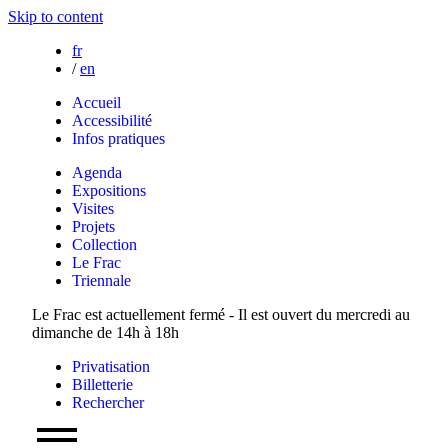
Skip to content
fr
/
en
Accueil
Accessibilité
Infos pratiques
Agenda
Expositions
Visites
Projets
Collection
Le Frac
Triennale
Le Frac est actuellement fermé - Il est ouvert du mercredi au
dimanche de 14h à 18h
Privatisation
Billetterie
Rechercher