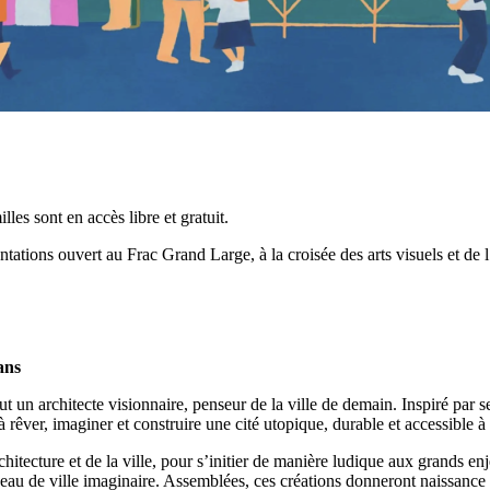
les sont en accès libre et gratuit.
ntations ouvert au Frac Grand Large, à la croisée des arts visuels et de 
ans
ut un architecte visionnaire, penseur de la ville de demain. Inspiré par 
s à rêver, imaginer et construire une cité utopique, durable et accessible à
chitecture et de la ville, pour s’initier de manière ludique aux grands enj
rceau de ville imaginaire. Assemblées, ces créations donneront naissance