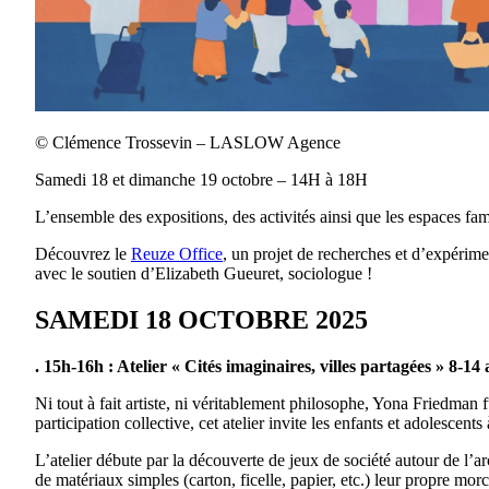
© Clémence Trossevin – LASLOW Agence
Samedi 18 et dimanche 19 octobre – 14H à 18H
L’ensemble des expositions, des activités ainsi que les espaces famil
Découvrez le
Reuze Office
, un projet de recherches et d’expérime
avec le soutien d’Elizabeth Gueuret, sociologue !
SAMEDI 18 OCTOBRE 2025
. 15h-16h : Atelier « Cités imaginaires, villes partagées » 8-14 
Ni tout à fait artiste, ni véritablement philosophe, Yona Friedman f
participation collective, cet atelier invite les enfants et adolescent
L’atelier débute par la découverte de jeux de société autour de l’ar
de matériaux simples (carton, ficelle, papier, etc.) leur propre mo