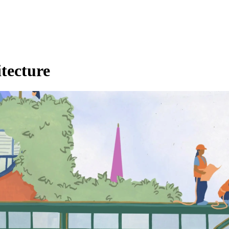
itecture