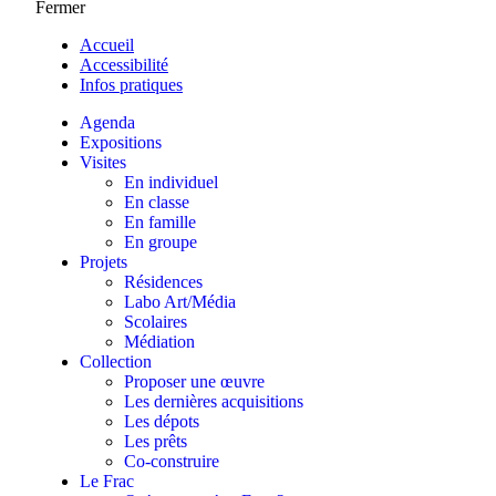
Fermer
Accueil
Accessibilité
Infos pratiques
Agenda
Expositions
Visites
En individuel
En classe
En famille
En groupe
Projets
Résidences
Labo Art/Média
Scolaires
Médiation
Collection
Proposer une œuvre
Les dernières acquisitions
Les dépots
Les prêts
Co-construire
Le Frac