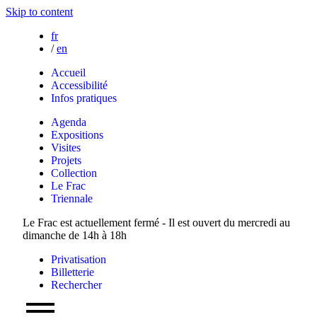
Skip to content
fr
/
en
Accueil
Accessibilité
Infos pratiques
Agenda
Expositions
Visites
Projets
Collection
Le Frac
Triennale
Le Frac est actuellement fermé - Il est ouvert du mercredi au
dimanche de 14h à 18h
Privatisation
Billetterie
Rechercher