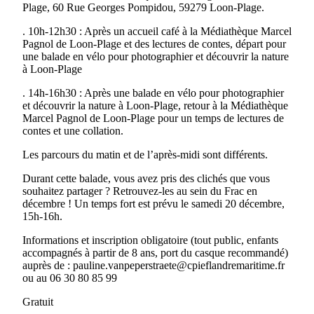
Plage, 60 Rue Georges Pompidou, 59279 Loon-Plage.
. 10h-12h30 : Après un accueil café à la Médiathèque Marcel
Pagnol de Loon-Plage et des lectures de contes, départ pour
une balade en vélo pour photographier et découvrir la nature
à Loon-Plage
. 14h-16h30 : Après une balade en vélo pour photographier
et découvrir la nature à Loon-Plage, retour à la Médiathèque
Marcel Pagnol de Loon-Plage pour un temps de lectures de
contes et une collation.
Les parcours du matin et de l’après-midi sont différents.
Durant cette balade, vous avez pris des clichés que vous
souhaitez partager ? Retrouvez-les au sein du Frac en
décembre ! Un temps fort est prévu le samedi 20 décembre,
15h-16h.
Informations et inscription obligatoire (tout public, enfants
accompagnés à partir de 8 ans, port du casque recommandé)
auprès de : pauline.vanpeperstraete@cpieflandremaritime.fr
ou au 06 30 80 85 99
Gratuit