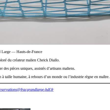
nd Large — Hauts-de-France
oloré du créateur malien Cheick Diallo.
er des pièces uniques, assistés d’artisans maliens.
n à taille humaine, à rebours d’un monde ou l’industrie règne en maître.
eservations@fracgrandlarge-hdf.fr