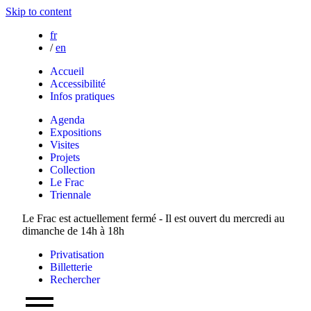
Skip to content
fr
/
en
Accueil
Accessibilité
Infos pratiques
Agenda
Expositions
Visites
Projets
Collection
Le Frac
Triennale
Le Frac est actuellement fermé - Il est ouvert du mercredi au
dimanche de 14h à 18h
Privatisation
Billetterie
Rechercher