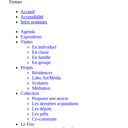
Fermer
Accueil
Accessibilité
Infos pratiques
Agenda
Expositions
Visites
En individuel
En classe
En famille
En groupe
Projets
Résidences
Labo Art/Média
Scolaires
Médiation
Collection
Proposer une œuvre
Les dernières acquisitions
Les dépots
Les prêts
Co-construire
Le Frac