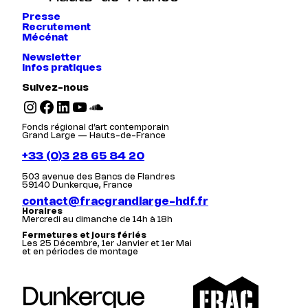
Presse
Recrutement
Mécénat
Newsletter
Infos pratiques
Suivez-nous
Instagram
Facebook
LinkedIn
YouTube
SoundCloud
Fonds régional d’art contemporain
Grand Large — Hauts-de-France
+33 (0)3 28 65 84 20
503 avenue des Bancs de Flandres
59140 Dunkerque, France
contact@fracgrandlarge-hdf.fr
Horaires
Mercredi au dimanche de 14h à 18h
Fermetures et jours fériés
Les 25 Décembre, 1er Janvier et 1er Mai
et en périodes de montage
Dunkerque