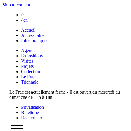
Skip to content
fr
/
en
Accueil
Accessibilité
Infos pratiques
Agenda
Expositions
Visites
Projets
Collection
Le Frac
Triennale
Le Frac est actuellement fermé - Il est ouvert du mercredi au
dimanche de 14h à 18h
Privatisation
Billetterie
Rechercher