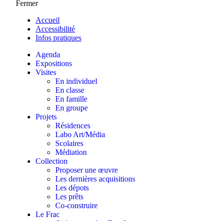
Fermer
Accueil
Accessibilité
Infos pratiques
Agenda
Expositions
Visites
En individuel
En classe
En famille
En groupe
Projets
Résidences
Labo Art/Média
Scolaires
Médiation
Collection
Proposer une œuvre
Les dernières acquisitions
Les dépots
Les prêts
Co-construire
Le Frac