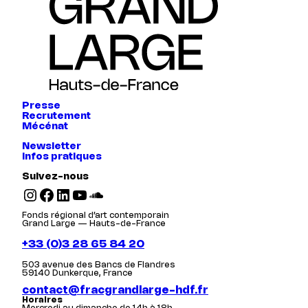
Presse
Recrutement
Mécénat
Newsletter
Infos pratiques
Suivez-nous
Instagram
Facebook
LinkedIn
YouTube
SoundCloud
Fonds régional d’art contemporain
Grand Large — Hauts-de-France
+33 (0)3 28 65 84 20
503 avenue des Bancs de Flandres
59140 Dunkerque, France
contact@fracgrandlarge-hdf.fr
Horaires