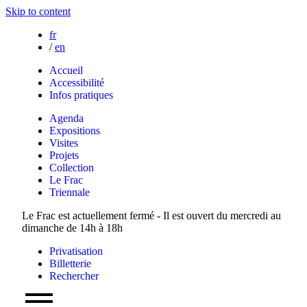
Skip to content
fr
/
en
Accueil
Accessibilité
Infos pratiques
Agenda
Expositions
Visites
Projets
Collection
Le Frac
Triennale
Le Frac est actuellement fermé - Il est ouvert du mercredi au
dimanche de 14h à 18h
Privatisation
Billetterie
Rechercher