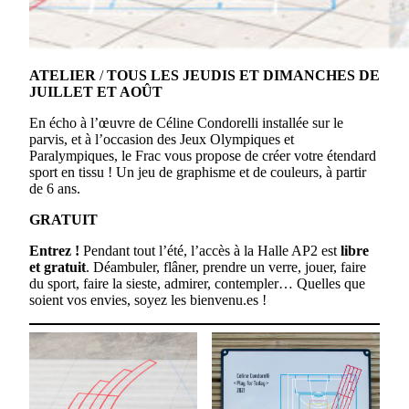
ATELIER
/
TOUS LES JEUDIS ET DIMANCHES DE
JUILLET ET AOÛT
En écho à l’œuvre de Céline Condorelli installée sur le
parvis, et à l’occasion des Jeux Olympiques et
Paralympiques, le Frac vous propose de créer votre étendard
sport en tissu ! Un jeu de graphisme et de couleurs, à partir
de 6 ans.
GRATUIT
Entrez !
Pendant tout l’été, l’accès à la Halle AP2 est
libre
et gratuit
. Déambuler, flâner, prendre un verre, jouer, faire
du sport, faire la sieste, admirer, contempler… Quelles que
soient vos envies, soyez les bienvenu.es !