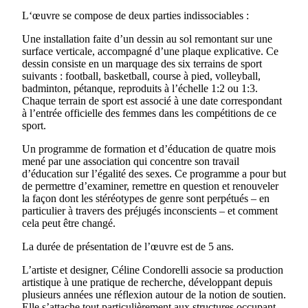
L‘œuvre se compose de deux parties indissociables :
Une installation faite d’un dessin au sol remontant sur une
surface verticale, accompagné d’une plaque explicative. Ce
dessin consiste en un marquage des six terrains de sport
suivants : football, basketball, course à pied, volleyball,
badminton, pétanque, reproduits à l’échelle 1:2 ou 1:3.
Chaque terrain de sport est associé à une date correspondant
à l’entrée officielle des femmes dans les compétitions de ce
sport.
Un programme de formation et d’éducation de quatre mois
mené par une association qui concentre son travail
d’éducation sur l’égalité des sexes. Ce programme a pour but
de permettre d’examiner, remettre en question et renouveler
la façon dont les stéréotypes de genre sont perpétués – en
particulier à travers des préjugés inconscients – et comment
cela peut être changé.
La durée de présentation de l’œuvre est de 5 ans.
L’artiste et designer, Céline Condorelli associe sa production
artistique à une pratique de recherche, développant depuis
plusieurs années une réflexion autour de la notion de soutien.
Elle s’attache tout particulièrement aux structures occupant