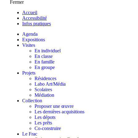
Fermer
Accueil
Accessibilité
Infos pratiques
Agenda
Expositions
Visites
En individuel
En classe
En famille
En groupe
Projets
Résidences
Labo Art/Média
Scolaires
Médiation
Collection
Proposer une œuvre
Les dernières acquisitions
Les dépots
Les prêts
Co-construire
Le Frac