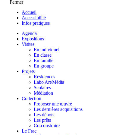
Fermer
Accueil
Accessibilité
Infos pratiques
Agenda
Expositions
Visites
En individuel
En classe
En famille
En groupe
Projets
Résidences
Labo Art/Média
Scolaires
Médiation
Collection
Proposer une œuvre
Les dernières acquisitions
Les dépots
Les prêts
Co-construire
Le Frac