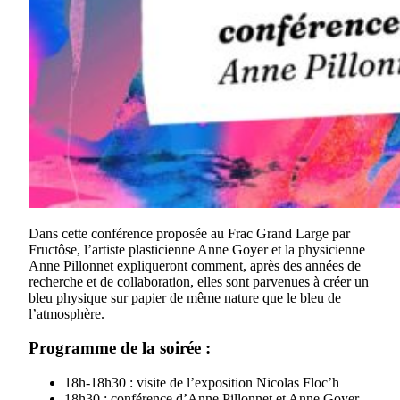
Dans cette conférence proposée au Frac Grand Large par
Fructôse, l’artiste plasticienne Anne Goyer et la physicienne
Anne Pillonnet expliqueront comment, après des années de
recherche et de collaboration, elles sont parvenues à créer un
bleu physique sur papier de même nature que le bleu de
l’atmosphère.
Programme de la soirée :
18h-18h30 : visite de l’exposition Nicolas Floc’h
18h30 : conférence d’Anne Pillonnet et Anne Goyer