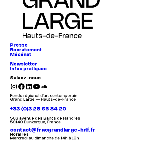
Presse
Recrutement
Mécénat
Newsletter
Infos pratiques
Suivez-nous
Instagram
Facebook
LinkedIn
YouTube
SoundCloud
Fonds régional d’art contemporain
Grand Large — Hauts-de-France
+33 (0)3 28 65 84 20
503 avenue des Bancs de Flandres
59140 Dunkerque, France
contact@fracgrandlarge-hdf.fr
Horaires
Mercredi au dimanche de 14h à 18h