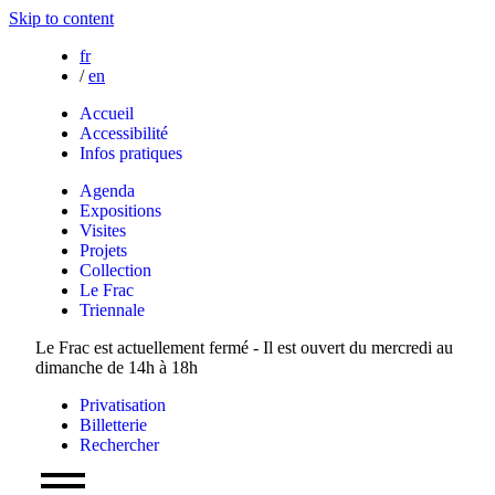
Skip to content
fr
/
en
Accueil
Accessibilité
Infos pratiques
Agenda
Expositions
Visites
Projets
Collection
Le Frac
Triennale
Le Frac est actuellement fermé - Il est ouvert du mercredi au
dimanche de 14h à 18h
Privatisation
Billetterie
Rechercher