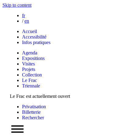
Skip to content
fr
/
en
Accueil
Accessibilité
Infos pratiques
Agenda
Expositions
Visites
Projets
Collection
Le Frac
Triennale
Le Frac est actuellement ouvert
Privatisation
Billetterie
Rechercher