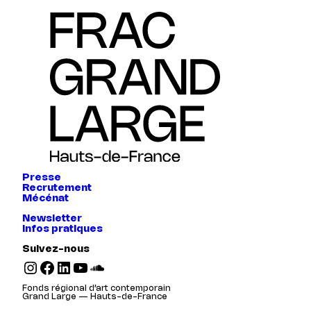
Presse
Recrutement
Mécénat
Newsletter
Infos pratiques
Suivez-nous
Instagram
Facebook
LinkedIn
YouTube
SoundCloud
Fonds régional d’art contemporain
Grand Large — Hauts-de-France