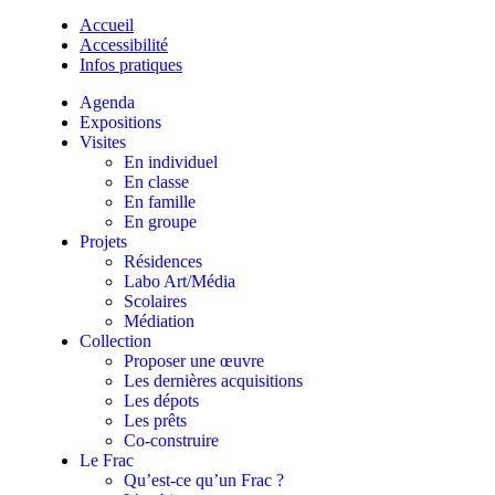
Accueil
Accessibilité
Infos pratiques
Agenda
Expositions
Visites
En individuel
En classe
En famille
En groupe
Projets
Résidences
Labo Art/Média
Scolaires
Médiation
Collection
Proposer une œuvre
Les dernières acquisitions
Les dépots
Les prêts
Co-construire
Le Frac
Qu’est-ce qu’un Frac ?