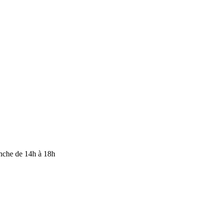
anche de 14h à 18h