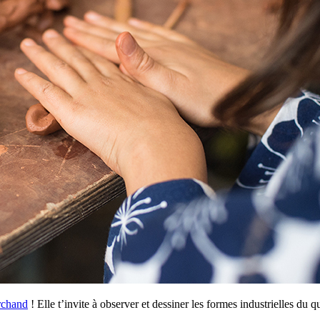
rchand
! Elle t’invite à observer et dessiner les formes industrielles du q