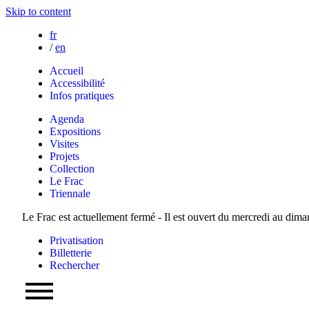
Skip to content
fr
/
en
Accueil
Accessibilité
Infos pratiques
Agenda
Expositions
Visites
Projets
Collection
Le Frac
Triennale
Le Frac est actuellement fermé - Il est ouvert du mercredi au dim
Privatisation
Billetterie
Rechercher