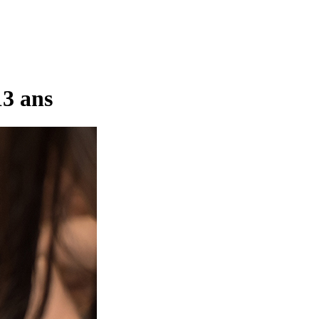
13 ans