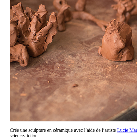
Crée une sculpture en céramique avec l’aide de l’artiste
Lucie Ma
science-fiction.