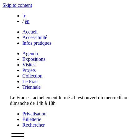
Skip to content
fr
/
en
Accueil
Accessibilité
Infos pratiques
Agenda
Expositions
Visites
Projets
Collection
Le Frac
Triennale
Le Frac est actuellement fermé - Il est ouvert du mercredi au
dimanche de 14h à 18h
Privatisation
Billetterie
Rechercher