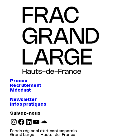
Presse
Recrutement
Mécénat
Newsletter
Infos pratiques
Suivez-nous
Instagram
Facebook
LinkedIn
YouTube
SoundCloud
Fonds régional d’art contemporain
Grand Large — Hauts-de-France