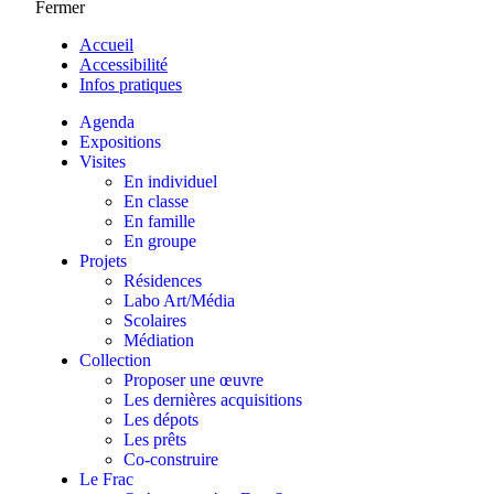
Fermer
Accueil
Accessibilité
Infos pratiques
Agenda
Expositions
Visites
En individuel
En classe
En famille
En groupe
Projets
Résidences
Labo Art/Média
Scolaires
Médiation
Collection
Proposer une œuvre
Les dernières acquisitions
Les dépots
Les prêts
Co-construire
Le Frac