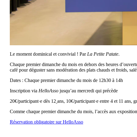
Le moment dominical et convivial ! Par
La Petite Patate
.
Chaque premier dimanche du mois en dehors des heures d’ouverture
café pour déguster sans modération des plats chauds et froids, salé
Dates : Chaque premier dimanche du mois de 12h30 à 14h
Inscription via
HelloAsso
jusqu’au mercredi qui précède
20€/participant·e dès 12
ans, 10€/participant·e entre 4 et 11 ans, 
Comme chaque premier dimanche du mois, l’accès aux expositions 
Réservation obligatoire sur HelloAsso