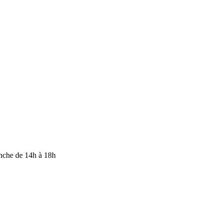
anche de 14h à 18h