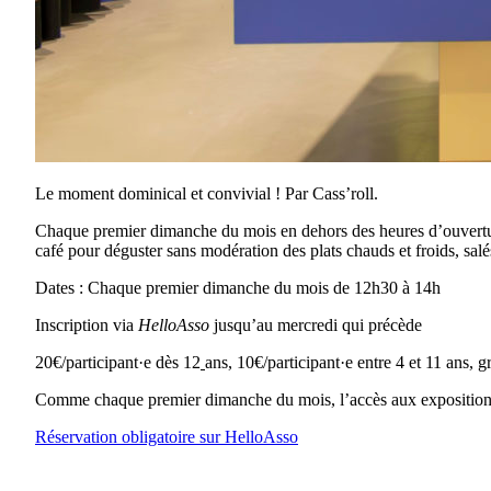
Le moment dominical et convivial ! Par Cass’roll.
Chaque premier dimanche du mois en dehors des heures d’ouverture
café pour déguster sans modération des plats chauds et froids, salé
Dates : Chaque premier dimanche du mois de 12h30 à 14h
Inscription via
HelloAsso
jusqu’au mercredi qui précède
20€/participant·e dès 12
ans, 10€/participant·e entre 4 et 11 ans, 
Comme chaque premier dimanche du mois, l’accès aux expositions 
Réservation obligatoire sur HelloAsso