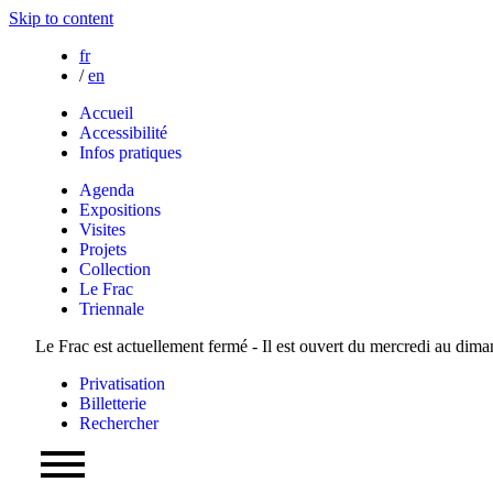
Skip to content
fr
/
en
Accueil
Accessibilité
Infos pratiques
Agenda
Expositions
Visites
Projets
Collection
Le Frac
Triennale
Le Frac est actuellement fermé - Il est ouvert du mercredi au dim
Privatisation
Billetterie
Rechercher