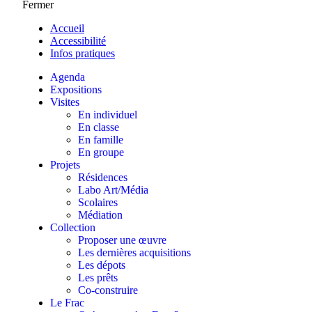
Fermer
Accueil
Accessibilité
Infos pratiques
Agenda
Expositions
Visites
En individuel
En classe
En famille
En groupe
Projets
Résidences
Labo Art/Média
Scolaires
Médiation
Collection
Proposer une œuvre
Les dernières acquisitions
Les dépots
Les prêts
Co-construire
Le Frac