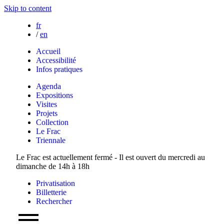
Skip to content
fr
/
en
Accueil
Accessibilité
Infos pratiques
Agenda
Expositions
Visites
Projets
Collection
Le Frac
Triennale
Le Frac est actuellement fermé - Il est ouvert du mercredi au
dimanche de 14h à 18h
Privatisation
Billetterie
Rechercher