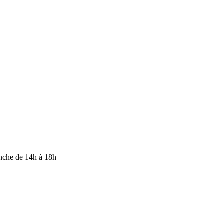
anche de 14h à 18h