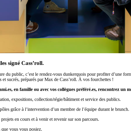
es signé Cass’roll.
 du public, c’est le rendez-vous dunkerquois pour profiter d’une form
s et sucrés, préparés par Max de Cass’roll. À vos fourchettes !
re ami.es, en famille ou avec vos collègues préféré.es, rencontrez un
tion, expositions, collection/régie/bâtiment et service des publics.
s pôles grâce à l’intervention d’un membre de l’équipe durant le brunch.
 projets en cours et à venir et revenir sur son parcours.
s que vous vous posiez.