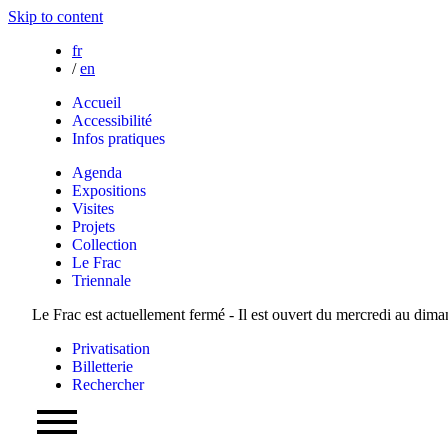
Skip to content
fr
/
en
Accueil
Accessibilité
Infos pratiques
Agenda
Expositions
Visites
Projets
Collection
Le Frac
Triennale
Le Frac est actuellement fermé - Il est ouvert du mercredi au dim
Privatisation
Billetterie
Rechercher