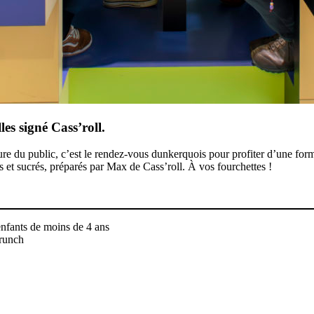
es signé Cass’roll.
 du public, c’est le rendez-vous dunkerquois pour profiter d’une form
s et sucrés, préparés par Max de Cass’roll. À vos fourchettes !
 enfants de moins de 4 ans
brunch