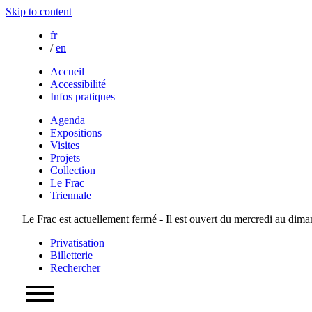
Skip to content
fr
/
en
Accueil
Accessibilité
Infos pratiques
Agenda
Expositions
Visites
Projets
Collection
Le Frac
Triennale
Le Frac est actuellement fermé - Il est ouvert du mercredi au dim
Privatisation
Billetterie
Rechercher