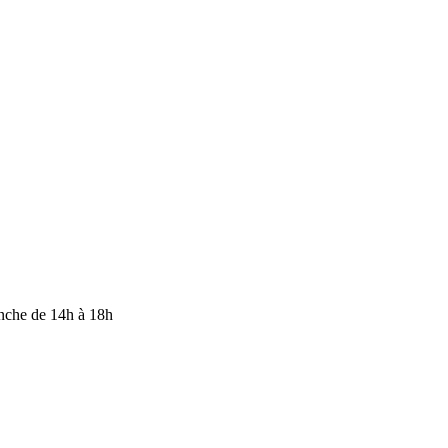
anche de 14h à 18h