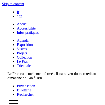
Skip to content
fr
/
en
Accueil
Accessibilité
Infos pratiques
Agenda
Expositions
Visites
Projets
Collection
Le Frac
Triennale
Le Frac est actuellement fermé - Il est ouvert du mercredi au
dimanche de 14h à 18h
Privatisation
Billetterie
Rechercher