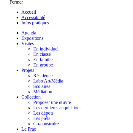
Fermer
Accueil
Accessibilité
Infos pratiques
Agenda
Expositions
Visites
En individuel
En classe
En famille
En groupe
Projets
Résidences
Labo Art/Média
Scolaires
Médiation
Collection
Proposer une œuvre
Les dernières acquisitions
Les dépots
Les prêts
Co-construire
Le Frac