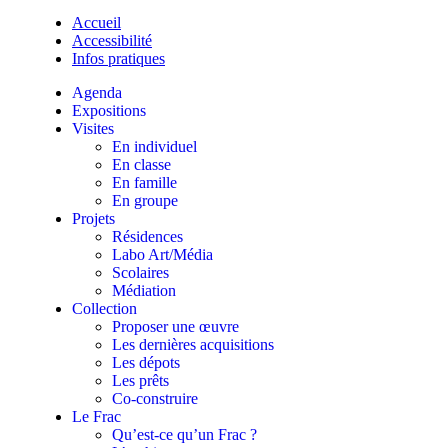
Accueil
Accessibilité
Infos pratiques
Agenda
Expositions
Visites
En individuel
En classe
En famille
En groupe
Projets
Résidences
Labo Art/Média
Scolaires
Médiation
Collection
Proposer une œuvre
Les dernières acquisitions
Les dépots
Les prêts
Co-construire
Le Frac
Qu’est-ce qu’un Frac ?