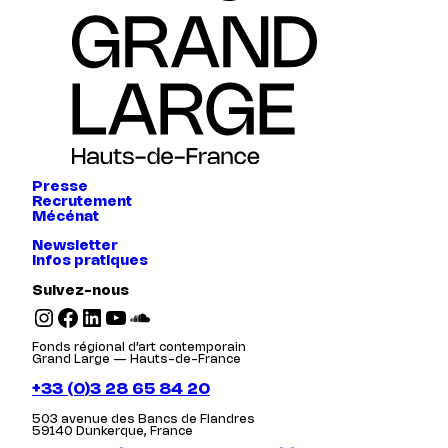
Presse
Recrutement
Mécénat
Newsletter
Infos pratiques
Suivez-nous
Instagram
Facebook
LinkedIn
YouTube
SoundCloud
Fonds régional d’art contemporain
Grand Large — Hauts-de-France
+33 (0)3 28 65 84 20
503 avenue des Bancs de Flandres
59140 Dunkerque, France