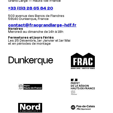
Grand Large — Hauts-de-France
+33 (0)3 28 65 84 20
503 avenue des Bancs de Flandres
59140 Dunkerque, France
contact@fracgrandlarge-hdf.fr
Horaires
Mercredi au dimanche de 14h à 18h
Fermetures et jours fériés
Les 25 Décembre, 1er Janvier et 1er Mai
et en périodes de montage
Dunkerque