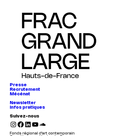
Presse
Recrutement
Mécénat
Newsletter
Infos pratiques
Suivez-nous
Instagram
Facebook
LinkedIn
YouTube
SoundCloud
Fonds régional d’art contemporain