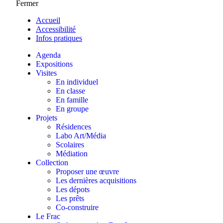
Fermer
Accueil
Accessibilité
Infos pratiques
Agenda
Expositions
Visites
En individuel
En classe
En famille
En groupe
Projets
Résidences
Labo Art/Média
Scolaires
Médiation
Collection
Proposer une œuvre
Les dernières acquisitions
Les dépots
Les prêts
Co-construire
Le Frac