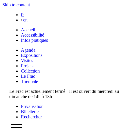
Skip to content
fr
/
en
Accueil
Accessibilité
Infos pratiques
Agenda
Expositions
Visites
Projets
Collection
Le Frac
Triennale
Le Frac est actuellement fermé - Il est ouvert du mercredi au
dimanche de 14h à 18h
Privatisation
Billetterie
Rechercher