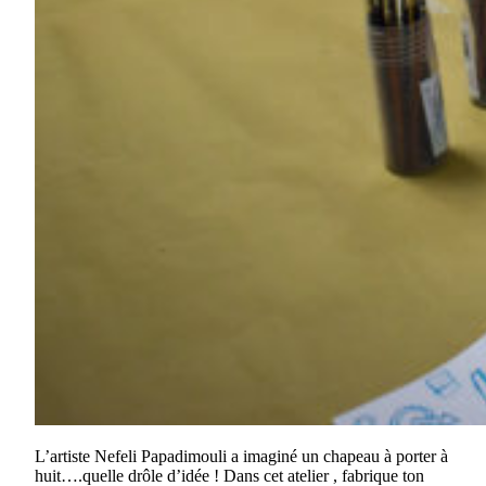
L’artiste Nefeli Papadimouli a imaginé un chapeau à porter à
huit….quelle drôle d’idée ! Dans cet atelier , fabrique ton