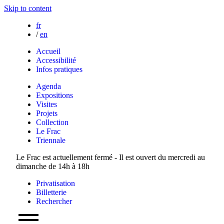
Skip to content
fr
/
en
Accueil
Accessibilité
Infos pratiques
Agenda
Expositions
Visites
Projets
Collection
Le Frac
Triennale
Le Frac est actuellement fermé - Il est ouvert du mercredi au
dimanche de 14h à 18h
Privatisation
Billetterie
Rechercher