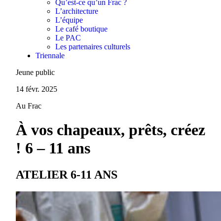
Qu’est-ce qu’un Frac ?
L’architecture
L’équipe
Le café boutique
Le PAC
Les partenaires culturels
Triennale
Jeune public
14 févr. 2025
Au Frac
À vos chapeaux, prêts, créez
! 6 – 11 ans
ATELIER 6-11 ANS