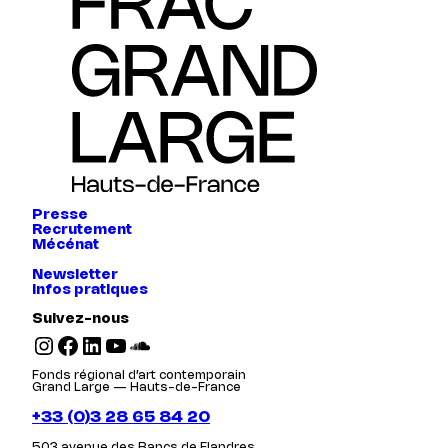
Presse
Recrutement
Mécénat
Newsletter
Infos pratiques
Suivez-nous
Instagram
Facebook
LinkedIn
YouTube
SoundCloud
Fonds régional d’art contemporain
Grand Large — Hauts-de-France
+33 (0)3 28 65 84 20
503 avenue des Bancs de Flandres