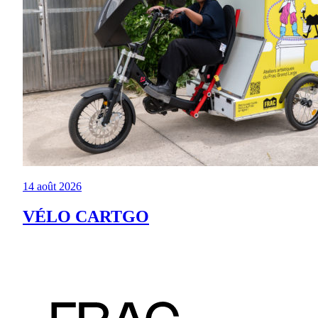
14 août 2026
VÉLO CARTGO