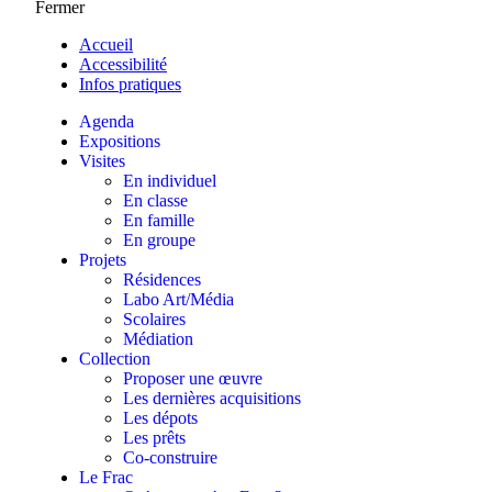
Fermer
Accueil
Accessibilité
Infos pratiques
Agenda
Expositions
Visites
En individuel
En classe
En famille
En groupe
Projets
Résidences
Labo Art/Média
Scolaires
Médiation
Collection
Proposer une œuvre
Les dernières acquisitions
Les dépots
Les prêts
Co-construire
Le Frac