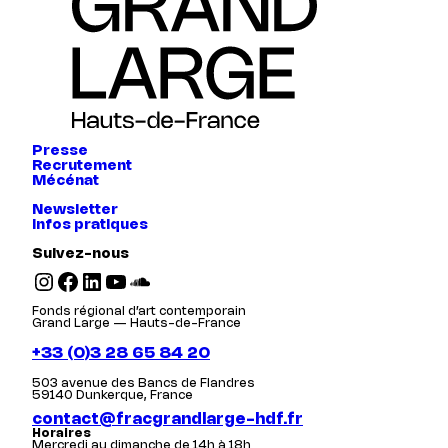
Presse
Recrutement
Mécénat
Newsletter
Infos pratiques
Suivez-nous
Instagram
Facebook
LinkedIn
YouTube
SoundCloud
Fonds régional d’art contemporain
Grand Large — Hauts-de-France
+33 (0)3 28 65 84 20
503 avenue des Bancs de Flandres
59140 Dunkerque, France
contact@fracgrandlarge-hdf.fr
Horaires
Mercredi au dimanche de 14h à 18h