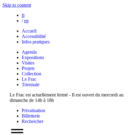
Skip to content
fr
/
en
Accueil
Accessibilité
Infos pratiques
Agenda
Expositions
Visites
Projets
Collection
Le Frac
Triennale
Le Frac est actuellement fermé - Il est ouvert du mercredi au
dimanche de 14h à 18h
Privatisation
Billetterie
Rechercher