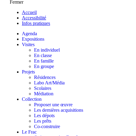
Fermer
Accueil
Accessibilité
Infos pratiques
Agenda
Expositions
Visites
En individuel
En classe
En famille
En groupe
Projets
Résidences
Labo Art/Média
Scolaires
Médiation
Collection
Proposer une œuvre
Les dernières acquisitions
Les dépots
Les prêts
Co-construire
Le Frac