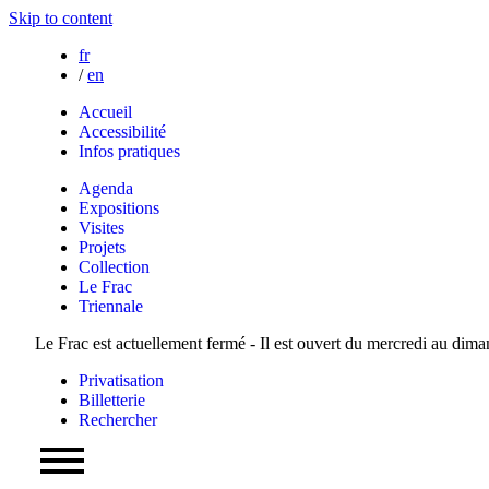
Skip to content
fr
/
en
Accueil
Accessibilité
Infos pratiques
Agenda
Expositions
Visites
Projets
Collection
Le Frac
Triennale
Le Frac est actuellement fermé - Il est ouvert du mercredi au dim
Privatisation
Billetterie
Rechercher