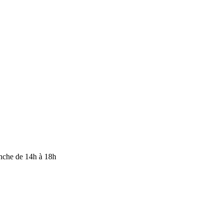
anche de 14h à 18h