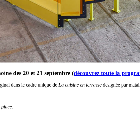
ine des 20 et 21 septembre (
découvrez toute la prog
riginal dans le cadre unique de
La cuisine en terrasse
designée par matali
 place.