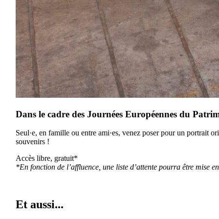
Dans le cadre des Journées Européennes du Patrimo
Seul·e, en famille ou entre ami·es, venez poser pour un portrait o
souvenirs !
Accès libre, gratuit*
*En fonction de l’affluence, une liste d’attente pourra être mise en
Et aussi...