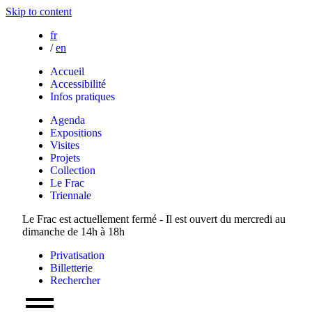
Skip to content
fr
/
en
Accueil
Accessibilité
Infos pratiques
Agenda
Expositions
Visites
Projets
Collection
Le Frac
Triennale
Le Frac est actuellement fermé - Il est ouvert du mercredi au
dimanche de 14h à 18h
Privatisation
Billetterie
Rechercher