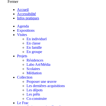
Fermer
Accueil
Accessibilité
Infos pratiques
Agenda
Expositions
Visites
En individuel
En classe
En famille
En groupe
Projets
Résidences
Labo Art/Média
Scolaires
Médiation
Collection
Proposer une œuvre
Les dernières acquisitions
Les dépots
Les prêts
Co-construire
Le Frac