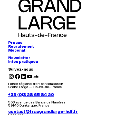
Presse
Recrutement
Mécénat
Newsletter
Infos pratiques
Suivez-nous
Instagram
Facebook
LinkedIn
YouTube
SoundCloud
Fonds régional d’art contemporain
Grand Large — Hauts-de-France
+33 (0)3 28 65 84 20
503 avenue des Bancs de Flandres
59140 Dunkerque, France
contact@fracgrandlarge-hdf.fr