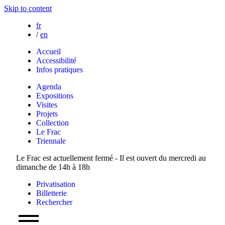
Skip to content
fr
/
en
Accueil
Accessibilité
Infos pratiques
Agenda
Expositions
Visites
Projets
Collection
Le Frac
Triennale
Le Frac est actuellement fermé - Il est ouvert du mercredi au
dimanche de 14h à 18h
Privatisation
Billetterie
Rechercher