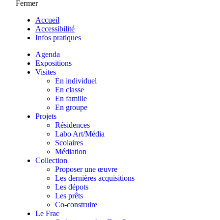
Fermer
Accueil
Accessibilité
Infos pratiques
Agenda
Expositions
Visites
En individuel
En classe
En famille
En groupe
Projets
Résidences
Labo Art/Média
Scolaires
Médiation
Collection
Proposer une œuvre
Les dernières acquisitions
Les dépots
Les prêts
Co-construire
Le Frac