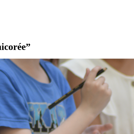
hicorée”