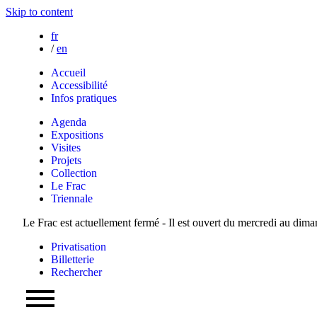
Skip to content
fr
/
en
Accueil
Accessibilité
Infos pratiques
Agenda
Expositions
Visites
Projets
Collection
Le Frac
Triennale
Le Frac est actuellement fermé - Il est ouvert du mercredi au dim
Privatisation
Billetterie
Rechercher