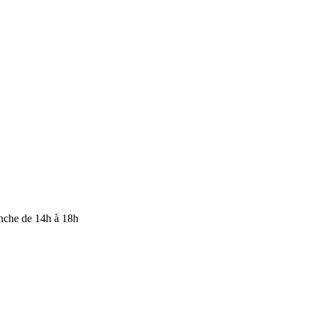
anche de 14h à 18h