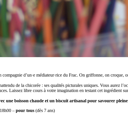
n compagnie d’un·e médiateur·rice du Frac. On griffonne, on croque, on
nattendu de la chicorée : ses qualités picturales uniques. Vous aurez l’o
ouces. Laissez libre cours à votre imagination en testant cet ingrédient s
ec une boisson chaude et un biscuit artisanal pour savourer pleine
à 18h00 –
pour tous
(dès 7 ans)