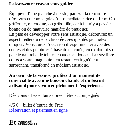
Laissez-votre crayon vous guider…
Équipé·e d’une planche à dessin, partez à la rencontre
d’œuvres en compagnie d’un·e médiateur·rice du Frac. On
griffonne, on croque, on gribouille, car ici il n’y a pas de
bonne ou de mauvaise manière de pratiquer.
En plus de développer votre sens artistique, découvrez un
aspect inattendu de la chicorée : ses qualités picturales
uniques. Vous aurez l’occasion d’expérimenter avec des
encres et des peintures à base de chicorée, en explorant sa
palette naturelle de teintes chaudes et douces. Laissez libre
cours à votre imagination en testant cet ingrédient
surprenant, transformé en médium artistique.
Au cœur de la séance, profitez d’un moment de
convivialité avec une boisson chaude et un biscuit
artisanal pour savourer pleinement l’expérience.
Dès 7 ans · Les enfants doivent être accompagnés
4/6 € + billet d’entrée du Frac
Réservation et paiement en ligne
Et aussi...