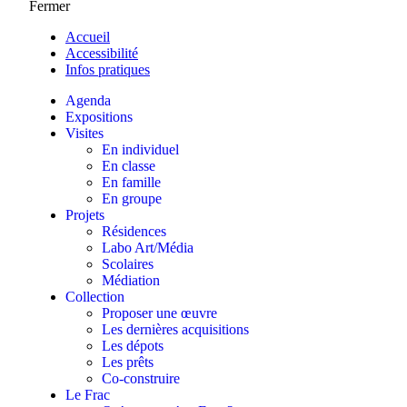
Fermer
Accueil
Accessibilité
Infos pratiques
Agenda
Expositions
Visites
En individuel
En classe
En famille
En groupe
Projets
Résidences
Labo Art/Média
Scolaires
Médiation
Collection
Proposer une œuvre
Les dernières acquisitions
Les dépots
Les prêts
Co-construire
Le Frac