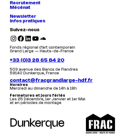
Recrutement
Mécénat
Newsletter
Infos pratiques
Suivez-nous
Instagram
Facebook
LinkedIn
YouTube
SoundCloud
Fonds régional d’art contemporain
Grand Large — Hauts-de-France
+33 (0)3 28 65 84 20
503 avenue des Bancs de Flandres
59140 Dunkerque, France
contact@fracgrandlarge-hdf.fr
Horaires
Mercredi au dimanche de 14h à 18h
Fermetures et jours fériés
Les 25 Décembre, 1er Janvier et 1er Mai
et en périodes de montage
Dunkerque