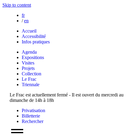
Skip to content
fr
/
en
Accueil
Accessibilité
Infos pratiques
Agenda
Expositions
Visites
Projets
Collection
Le Frac
Triennale
Le Frac est actuellement fermé - Il est ouvert du mercredi au
dimanche de 14h à 18h
Privatisation
Billetterie
Rechercher