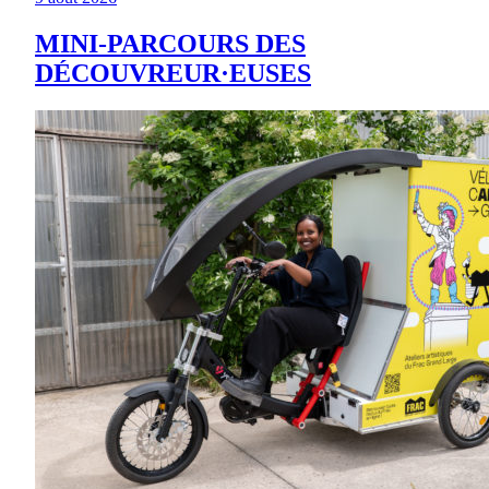
MINI-PARCOURS DES
DÉCOUVREUR·EUSES