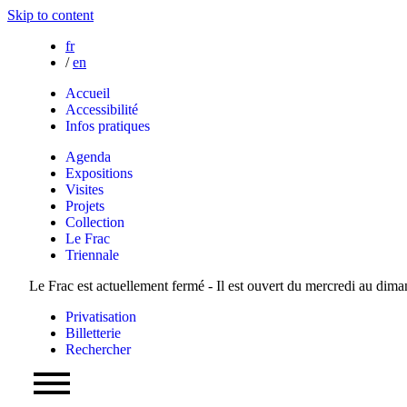
Skip to content
fr
/
en
Accueil
Accessibilité
Infos pratiques
Agenda
Expositions
Visites
Projets
Collection
Le Frac
Triennale
Le Frac est actuellement fermé - Il est ouvert du mercredi au dim
Privatisation
Billetterie
Rechercher