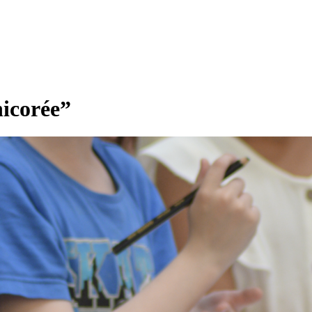
hicorée”