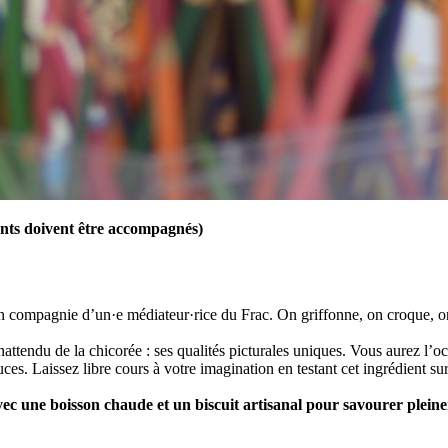
ants doivent être accompagnés)
n compagnie d’un·e médiateur·rice du Frac. On griffonne, on croque, on
nattendu de la chicorée : ses qualités picturales uniques. Vous aurez l’o
ouces. Laissez libre cours à votre imagination en testant cet ingrédient s
ec une boisson chaude et un biscuit artisanal pour savourer pleine