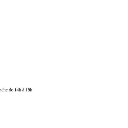
anche de 14h à 18h