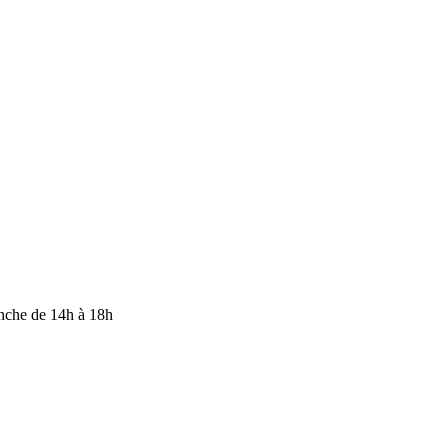
anche de 14h à 18h