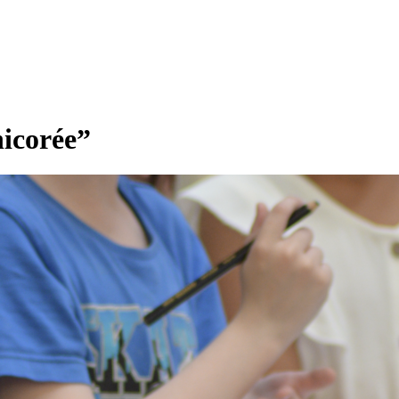
hicorée”