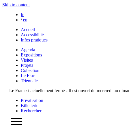
Skip to content
fr
/
en
Accueil
Accessibilité
Infos pratiques
Agenda
Expositions
Visites
Projets
Collection
Le Frac
Triennale
Le Frac est actuellement fermé - Il est ouvert du mercredi au dim
Privatisation
Billetterie
Rechercher