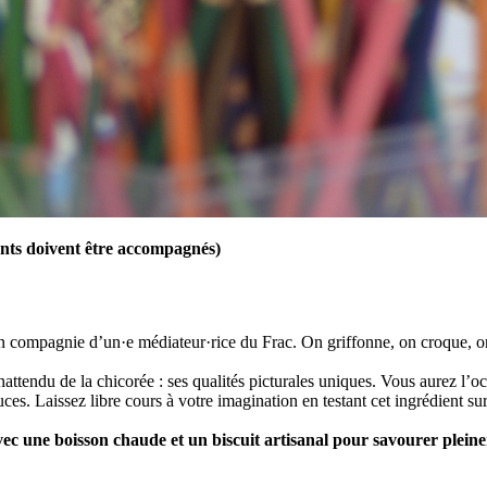
ants doivent être accompagnés)
n compagnie d’un·e médiateur·rice du Frac. On griffonne, on croque, on
nattendu de la chicorée : ses qualités picturales uniques. Vous aurez l’o
ouces. Laissez libre cours à votre imagination en testant cet ingrédient s
ec une boisson chaude et un biscuit artisanal pour savourer pleine