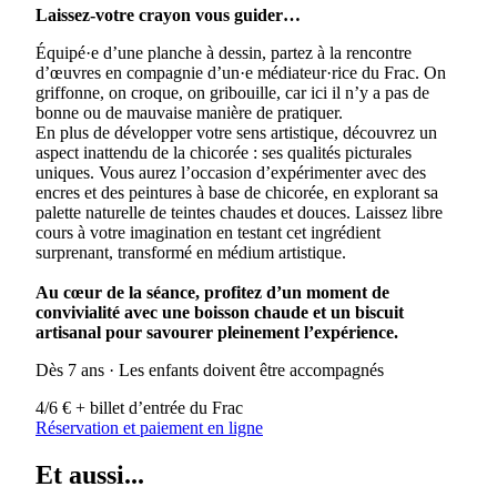
Laissez-votre crayon vous guider…
Équipé·e d’une planche à dessin, partez à la rencontre
d’œuvres en compagnie d’un·e médiateur·rice du Frac. On
griffonne, on croque, on gribouille, car ici il n’y a pas de
bonne ou de mauvaise manière de pratiquer.
En plus de développer votre sens artistique, découvrez un
aspect inattendu de la chicorée : ses qualités picturales
uniques. Vous aurez l’occasion d’expérimenter avec des
encres et des peintures à base de chicorée, en explorant sa
palette naturelle de teintes chaudes et douces. Laissez libre
cours à votre imagination en testant cet ingrédient
surprenant, transformé en médium artistique.
Au cœur de la séance, profitez d’un moment de
convivialité avec une boisson chaude et un biscuit
artisanal pour savourer pleinement l’expérience.
Dès 7 ans · Les enfants doivent être accompagnés
4/6 € + billet d’entrée du Frac
Réservation et paiement en ligne
Et aussi...