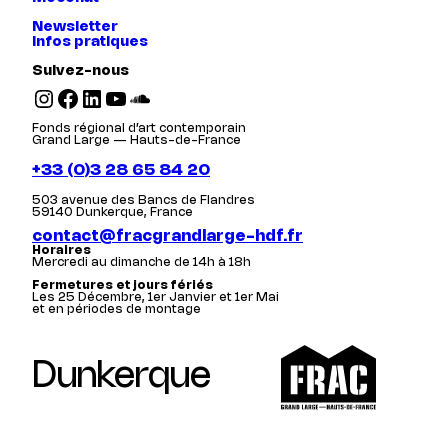
Newsletter
Infos pratiques
Suivez-nous
Instagram
Facebook
LinkedIn
YouTube
SoundCloud
Fonds régional d’art contemporain
Grand Large — Hauts-de-France
+33 (0)3 28 65 84 20
503 avenue des Bancs de Flandres
59140 Dunkerque, France
contact@fracgrandlarge-hdf.fr
Horaires
Mercredi au dimanche de 14h à 18h
Fermetures et jours fériés
Les 25 Décembre, 1er Janvier et 1er Mai
et en périodes de montage
Dunkerque