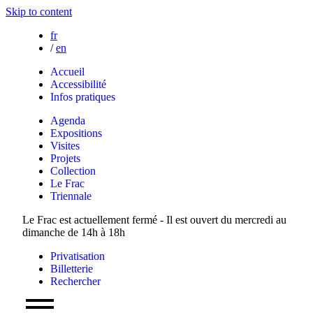
Skip to content
fr
/
en
Accueil
Accessibilité
Infos pratiques
Agenda
Expositions
Visites
Projets
Collection
Le Frac
Triennale
Le Frac est actuellement fermé - Il est ouvert du mercredi au
dimanche de 14h à 18h
Privatisation
Billetterie
Rechercher