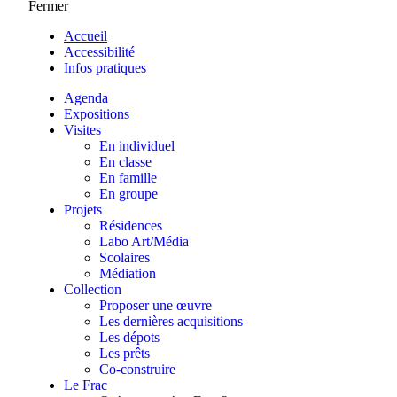
Fermer
Accueil
Accessibilité
Infos pratiques
Agenda
Expositions
Visites
En individuel
En classe
En famille
En groupe
Projets
Résidences
Labo Art/Média
Scolaires
Médiation
Collection
Proposer une œuvre
Les dernières acquisitions
Les dépots
Les prêts
Co-construire
Le Frac