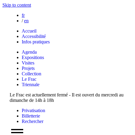
Skip to content
fr
/
en
Accueil
Accessibilité
Infos pratiques
Agenda
Expositions
Visites
Projets
Collection
Le Frac
Triennale
Le Frac est actuellement fermé - Il est ouvert du mercredi au
dimanche de 14h à 18h
Privatisation
Billetterie
Rechercher