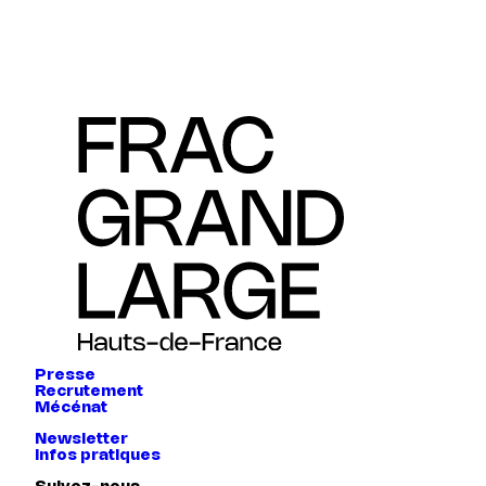
Presse
Recrutement
Mécénat
Newsletter
Infos pratiques