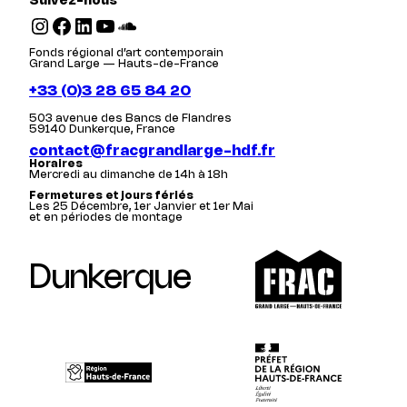
Suivez-nous
Instagram
Facebook
LinkedIn
YouTube
SoundCloud
Fonds régional d’art contemporain
Grand Large — Hauts-de-France
+33 (0)3 28 65 84 20
503 avenue des Bancs de Flandres
59140 Dunkerque, France
contact@fracgrandlarge-hdf.fr
Horaires
Mercredi au dimanche de 14h à 18h
Fermetures et jours fériés
Les 25 Décembre, 1er Janvier et 1er Mai
et en périodes de montage
Dunkerque