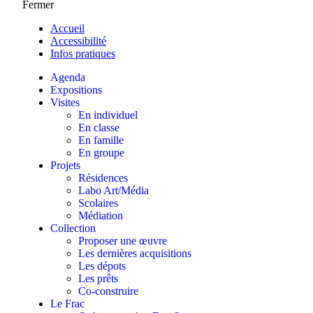
Fermer
Accueil
Accessibilité
Infos pratiques
Agenda
Expositions
Visites
En individuel
En classe
En famille
En groupe
Projets
Résidences
Labo Art/Média
Scolaires
Médiation
Collection
Proposer une œuvre
Les dernières acquisitions
Les dépots
Les prêts
Co-construire
Le Frac