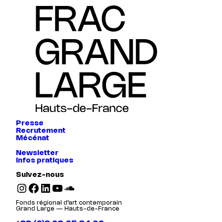
Presse
Recrutement
Mécénat
Newsletter
Infos pratiques
Suivez-nous
Instagram
Facebook
LinkedIn
YouTube
SoundCloud
Fonds régional d’art contemporain
Grand Large — Hauts-de-France