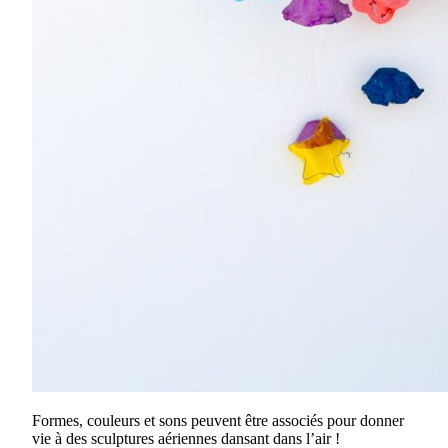
Formes, couleurs et sons peuvent être associés pour donner
vie à des sculptures aériennes dansant dans l’air !