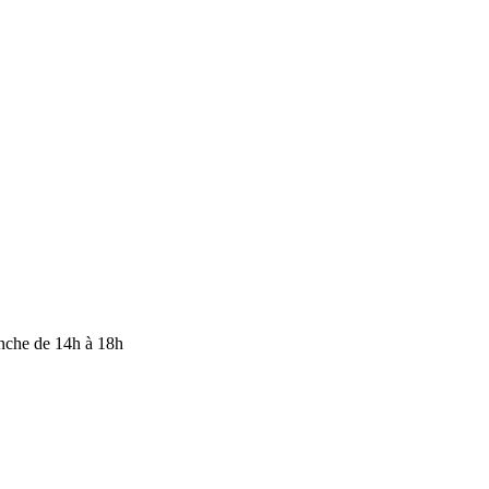
anche de 14h à 18h