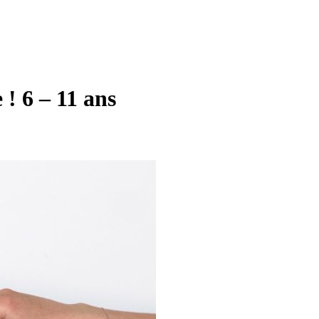
! 6 – 11 ans