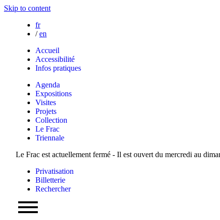
Skip to content
fr
/
en
Accueil
Accessibilité
Infos pratiques
Agenda
Expositions
Visites
Projets
Collection
Le Frac
Triennale
Le Frac est actuellement fermé - Il est ouvert du mercredi au dim
Privatisation
Billetterie
Rechercher