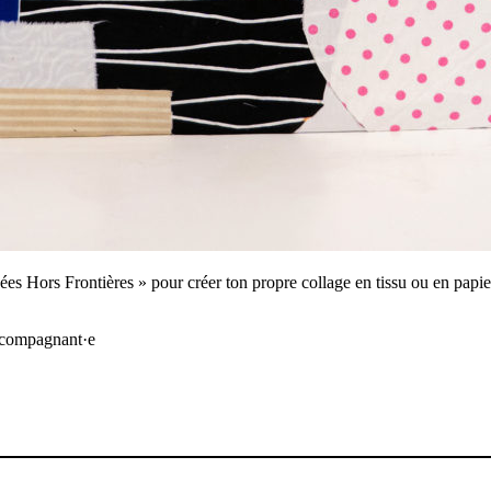
sées Hors Frontières » pour créer ton propre collage en tissu ou en pap
 accompagnant·e