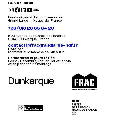
Suivez-nous
Instagram
Facebook
LinkedIn
YouTube
SoundCloud
Fonds régional d’art contemporain
Grand Large — Hauts-de-France
+33 (0)3 28 65 84 20
503 avenue des Bancs de Flandres
59140 Dunkerque, France
contact@fracgrandlarge-hdf.fr
Horaires
Mercredi au dimanche de 14h à 18h
Fermetures et jours fériés
Les 25 Décembre, 1er Janvier et 1er Mai
et en périodes de montage
Dunkerque