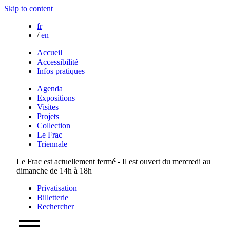
Skip to content
fr
/
en
Accueil
Accessibilité
Infos pratiques
Agenda
Expositions
Visites
Projets
Collection
Le Frac
Triennale
Le Frac est actuellement fermé - Il est ouvert du mercredi au
dimanche de 14h à 18h
Privatisation
Billetterie
Rechercher