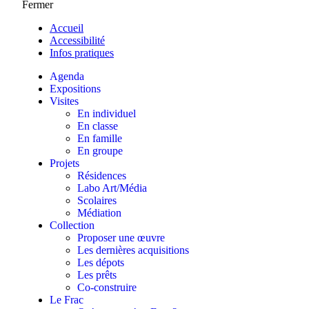
Fermer
Accueil
Accessibilité
Infos pratiques
Agenda
Expositions
Visites
En individuel
En classe
En famille
En groupe
Projets
Résidences
Labo Art/Média
Scolaires
Médiation
Collection
Proposer une œuvre
Les dernières acquisitions
Les dépots
Les prêts
Co-construire
Le Frac