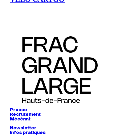
Presse
Recrutement
Mécénat
Newsletter
Infos pratiques