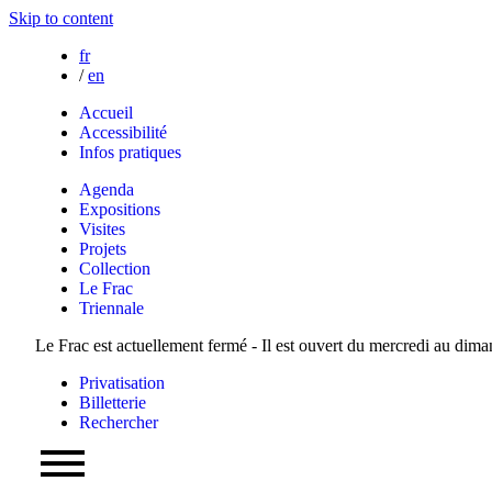
Skip to content
fr
/
en
Accueil
Accessibilité
Infos pratiques
Agenda
Expositions
Visites
Projets
Collection
Le Frac
Triennale
Le Frac est actuellement fermé - Il est ouvert du mercredi au dim
Privatisation
Billetterie
Rechercher