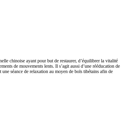
e chinoise ayant pour but de restaurer, d’équilibrer la vitalité
nements de mouvements lents. Il s’agit aussi d’une rééducation de
st une séance de relaxation au moyen de bols tibétains afin de