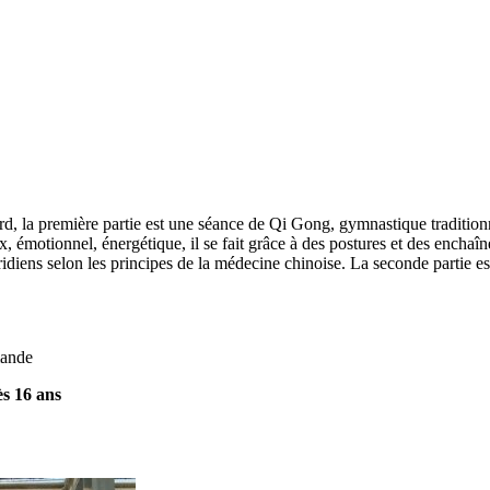
, la première partie est une séance de Qi Gong, gymnastique traditionnell
x, émotionnel, énergétique, il se fait grâce à des postures et des enchaî
éridiens selon les principes de la médecine chinoise. La seconde partie e
emande
ès 16 ans