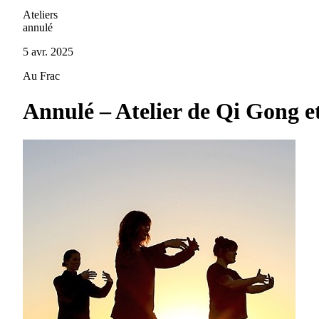
Ateliers
annulé
5 avr. 2025
Au Frac
Annulé – Atelier de Qi Gong et