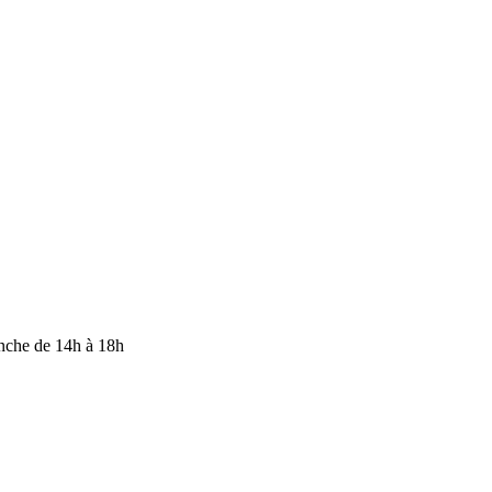
anche de 14h à 18h