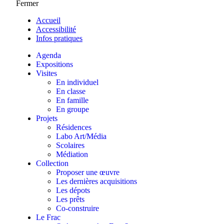
Fermer
Accueil
Accessibilité
Infos pratiques
Agenda
Expositions
Visites
En individuel
En classe
En famille
En groupe
Projets
Résidences
Labo Art/Média
Scolaires
Médiation
Collection
Proposer une œuvre
Les dernières acquisitions
Les dépots
Les prêts
Co-construire
Le Frac