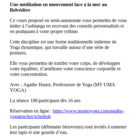
Une méditation en mouvement face à la mer au
Belvédère
Ce cours proposé en semi-autonomie vous permettra de vous
initier à l’ashtanga en recevant des conseils personnalisés et
en pratiquant à votre propre rythme.
Cette discipline est une forme traditionnelle indienne de
Yoga dynamique, qui travaille autour d’une série de
postures.
Elle vous permettra de tonifier votre corps, de développer
votre équilibre, d’améliorer votre conscience corporelle et
votre concentration.
Avec : Agathe Hanot, Professeure de Yoga (MY UMA
YOGA)
La séance 10€/participant dès 16 ans
Réservation en ligne :
ht
tps://www.momoyoga.com/agathe-
yogateacher/schedule
Les participants (débutants bienvenus) sont invités à ramener
leur tapis et une gourde d’eau.