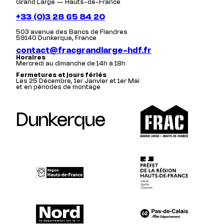
Grand Large — Hauts-de-France
+33 (0)3 28 65 84 20
503 avenue des Bancs de Flandres
59140 Dunkerque, France
contact@fracgrandlarge-hdf.fr
Horaires
Mercredi au dimanche de 14h à 18h
Fermetures et jours fériés
Les 25 Décembre, 1er Janvier et 1er Mai
et en périodes de montage
Dunkerque