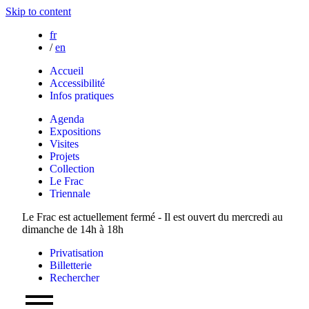
Skip to content
fr
/
en
Accueil
Accessibilité
Infos pratiques
Agenda
Expositions
Visites
Projets
Collection
Le Frac
Triennale
Le Frac est actuellement fermé - Il est ouvert du mercredi au
dimanche de 14h à 18h
Privatisation
Billetterie
Rechercher