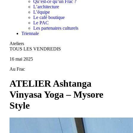
Qu’est-ce qu’un Frac ?
L’architecture
L’équipe
Le café boutique
Le PAC
Les partenaires culturels
Triennale
Ateliers
TOUS LES VENDREDIS
16 mai 2025
Au Frac
ATELIER Ashtanga
Vinyasa Yoga – Mysore
Style