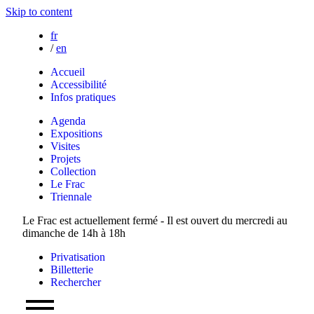
Skip to content
fr
/
en
Accueil
Accessibilité
Infos pratiques
Agenda
Expositions
Visites
Projets
Collection
Le Frac
Triennale
Le Frac est actuellement fermé - Il est ouvert du mercredi au
dimanche de 14h à 18h
Privatisation
Billetterie
Rechercher