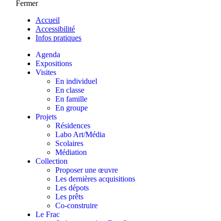
Fermer
Accueil
Accessibilité
Infos pratiques
Agenda
Expositions
Visites
En individuel
En classe
En famille
En groupe
Projets
Résidences
Labo Art/Média
Scolaires
Médiation
Collection
Proposer une œuvre
Les dernières acquisitions
Les dépots
Les prêts
Co-construire
Le Frac