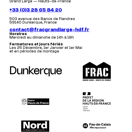
Grand Large — Hauts-de-France
+33 (0)3 28 65 84 20
503 avenue des Bancs de Flandres
59140 Dunkerque, France
contact@fracgrandlarge-hdf.fr
Horaires
Mercredi au dimanche de 14h à 18h
Fermetures et jours fériés
Les 25 Décembre, 1er Janvier et 1er Mai
et en périodes de montage
Dunkerque