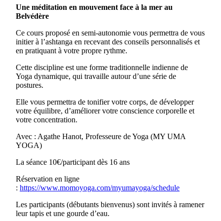
Une méditation en mouvement face à la mer au
Belvédère
Ce cours proposé en semi-autonomie vous permettra de vous
initier à l’ashtanga en recevant des conseils personnalisés et
en pratiquant à votre propre rythme.
Cette discipline est une forme traditionnelle indienne de
Yoga dynamique, qui travaille autour d’une série de
postures.
Elle vous permettra de tonifier votre corps, de développer
votre équilibre, d’améliorer votre conscience corporelle et
votre concentration.
Avec : Agathe Hanot, Professeure de Yoga (MY UMA
YOGA)
La séance 10€/participant dès 16 ans
Réservation en ligne
:
https://www.momoyoga.com/myumayoga/schedule
Les participants (débutants bienvenus) sont invités à ramener
leur tapis et une gourde d’eau.