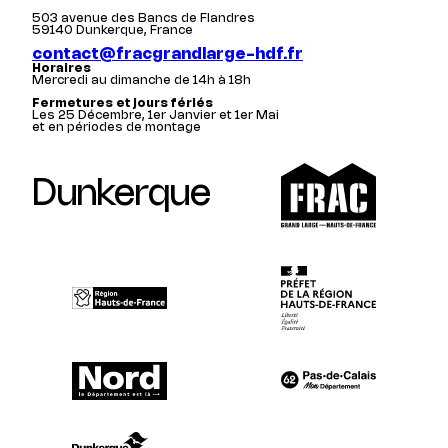
503 avenue des Bancs de Flandres
59140 Dunkerque, France
contact@fracgrandlarge-hdf.fr
Horaires
Mercredi au dimanche de 14h à 18h
Fermetures et jours fériés
Les 25 Décembre, 1er Janvier et 1er Mai
et en périodes de montage
Dunkerque