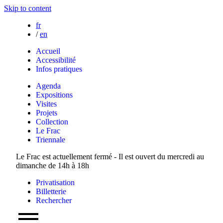
Skip to content
fr
/
en
Accueil
Accessibilité
Infos pratiques
Agenda
Expositions
Visites
Projets
Collection
Le Frac
Triennale
Le Frac est actuellement fermé - Il est ouvert du mercredi au
dimanche de 14h à 18h
Privatisation
Billetterie
Rechercher