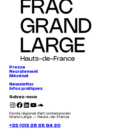
Presse
Recrutement
Mécénat
Newsletter
Infos pratiques
Suivez-nous
Instagram
Facebook
LinkedIn
YouTube
SoundCloud
Fonds régional d’art contemporain
Grand Large — Hauts-de-France
+33 (0)3 28 65 84 20