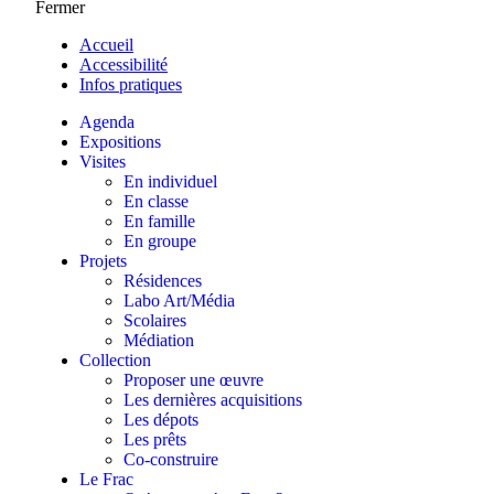
Fermer
Accueil
Accessibilité
Infos pratiques
Agenda
Expositions
Visites
En individuel
En classe
En famille
En groupe
Projets
Résidences
Labo Art/Média
Scolaires
Médiation
Collection
Proposer une œuvre
Les dernières acquisitions
Les dépots
Les prêts
Co-construire
Le Frac