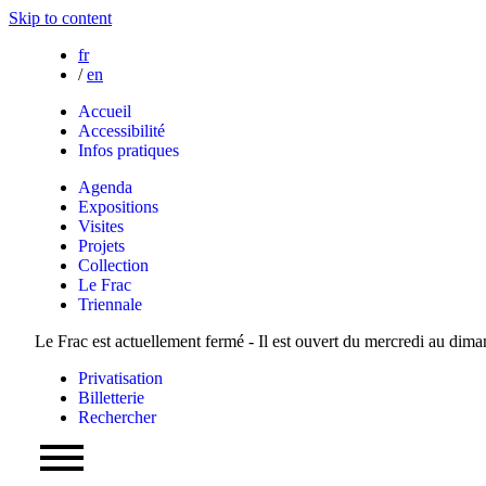
Skip to content
fr
/
en
Accueil
Accessibilité
Infos pratiques
Agenda
Expositions
Visites
Projets
Collection
Le Frac
Triennale
Le Frac est actuellement fermé - Il est ouvert du mercredi au dim
Privatisation
Billetterie
Rechercher