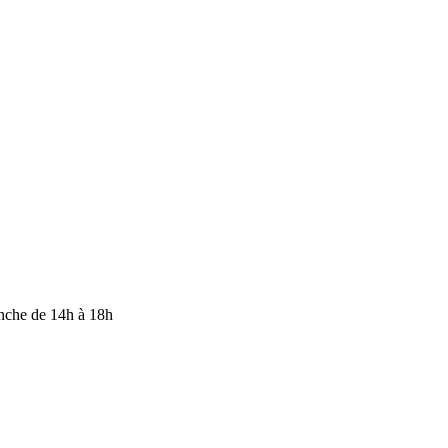
anche de 14h à 18h