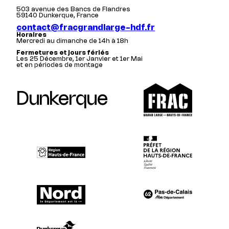
503 avenue des Bancs de Flandres
59140 Dunkerque, France
contact@fracgrandlarge-hdf.fr
Horaires
Mercredi au dimanche de 14h à 18h
Fermetures et jours fériés
Les 25 Décembre, 1er Janvier et 1er Mai
et en périodes de montage
Dunkerque