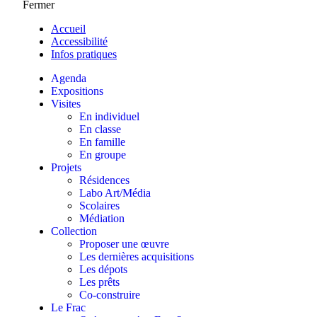
Fermer
Accueil
Accessibilité
Infos pratiques
Agenda
Expositions
Visites
En individuel
En classe
En famille
En groupe
Projets
Résidences
Labo Art/Média
Scolaires
Médiation
Collection
Proposer une œuvre
Les dernières acquisitions
Les dépots
Les prêts
Co-construire
Le Frac