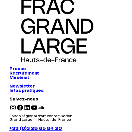
Presse
Recrutement
Mécénat
Newsletter
Infos pratiques
Suivez-nous
Instagram
Facebook
LinkedIn
YouTube
SoundCloud
Fonds régional d’art contemporain
Grand Large — Hauts-de-France
+33 (0)3 28 65 84 20