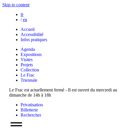
Skip to content
fr
/
en
Accueil
Accessibilité
Infos pratiques
Agenda
Expositions
Visites
Projets
Collection
Le Frac
Triennale
Le Frac est actuellement fermé - Il est ouvert du mercredi au
dimanche de 14h à 18h
Privatisation
Billetterie
Rechercher